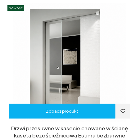
Nowość
Zobacz produkt
Drzwi przesuwne w kasecie chowane w ścianę
kaseta bezościeżnicowa Estima bezbarwne