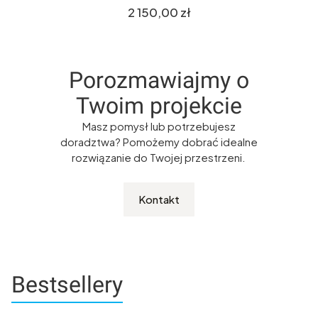
Cena
2 150,00 zł
Porozmawiajmy o
Twoim projekcie
Masz pomysł lub potrzebujesz
doradztwa? Pomożemy dobrać idealne
rozwiązanie do Twojej przestrzeni.
Kontakt
Bestsellery