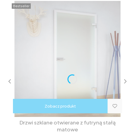
Bestseller
Zobacz produkt
Drzwi szklane otwierane z futryną stałą
matowe