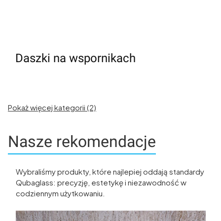
Daszki na wspornikach
Pokaż więcej kategorii (2)
Nasze rekomendacje
Wybraliśmy produkty, które najlepiej oddają standardy
Qubaglass: precyzję, estetykę i niezawodność w
codziennym użytkowaniu.