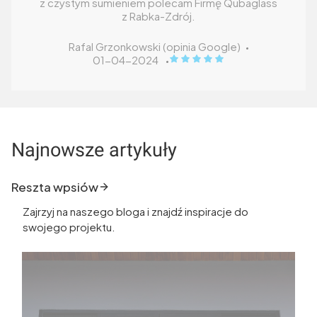
z czystym sumieniem polecam Firmę Qubaglass
z Rabka-Zdrój.
Rafal Grzonkowski (opinia Google)
Rafal Grzonkowski (opinia Goog
01-04-2024
Najnowsze artykuły
Reszta wpsiów
Zajrzyj na naszego bloga i znajdź inspiracje do
swojego projektu.