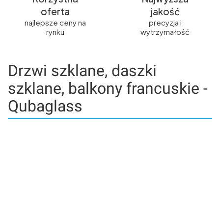
oferta
jakość
najlepsze ceny na
precyzja i
rynku
wytrzymałość
Drzwi szklane, daszki
szklane, balkony francuskie -
Qubaglass