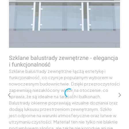
Szklane balustrady zewnętrzne - elegancja
i funkcjonalność
Szklane balustrady zewnętrzne łączą estetykę i
funkcjonalność, co czyni je popularnym wyborem w
nowoczesnym budownictwie. Dzięki przezroczystości
zapewniają niezakłócony widok na otoczenie, co
sprawia, że są idealne na tarasach i balkonach.
Balustrady okienne poprawiają wizualne doznania oraz
dodają luksusu przestrzeniom zewnętrznym. Szkło
jest odporne na warunki atmosferyczne oraz łatwe w
utrzymaniu czystości. Materiał ten nie tylko nie blaknie
pod wpływem słońca, ale także nie koroduje ani nie