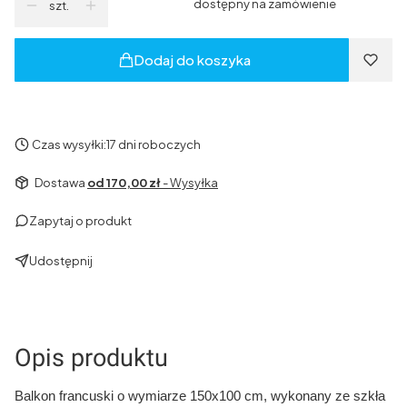
dostępny na zamówienie
szt.
Dodaj do koszyka
Czas wysyłki:
17 dni roboczych
Dostawa
od 170,00 zł
- Wysyłka
Zapytaj o produkt
Udostępnij
Opis produktu
Balkon francuski o wymiarze 150x100 cm, wykonany ze szkła