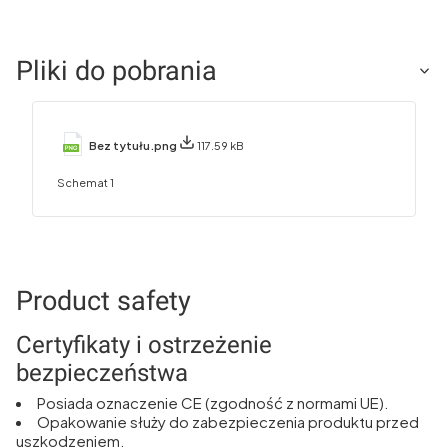
Pliki do pobrania
Bez tytułu.png
117.59 kB
Schemat 1
Product safety
Certyfikaty i ostrzeżenie
bezpieczeństwa
Posiada oznaczenie CE (zgodność z normami UE).
Opakowanie służy do zabezpieczenia produktu przed
uszkodzeniem.