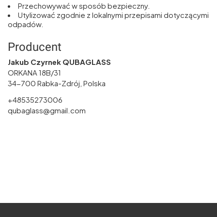
Przechowywać w sposób bezpieczny.
Utylizować zgodnie z lokalnymi przepisami dotyczącymi
odpadów.
Producent
Jakub Czyrnek QUBAGLASS
ORKANA 18B/31
34-700 Rabka-Zdrój, Polska
+48535273006
qubaglass@gmail.com