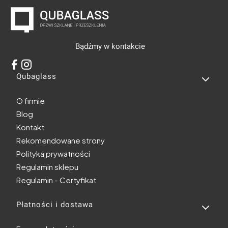
Bądźmy w kontakcie
Linki w stopce
Qubaglass
O firmie
Blog
Kontakt
Rekomendowane strony
Polityka prywatności
Regulamin sklepu
Regulamin - Certyfikat
Płatności i dostawa