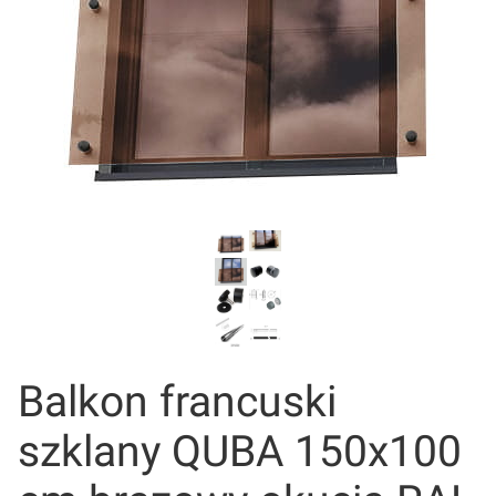
Balkon francuski
szklany QUBA 150x100