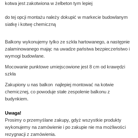
kotwa jest zakotwiona w żelbeton tym lepiej
do tej opcji montażu należy dokupić w markecie budowlanym
siatkę i kotwę chemiczną
Balkony wykonujemy tylko ze szkła hartowanego, a następnie
zalaminowanego mając na uwadze państwa bezpieczeństwo i
wymogi budowlane.
Mocowanie punktowe umiejscowione jest 8 cm od krawędzi
szkła
Zakupiony u nas balkon najlepiej montować na kotwie
chemicznej, co powoduje stałe zespolenie balkonu z
budynkiem.
Uwaga!
Prosimy o przemyślane zakupy, gdyż wszystkie produkty
wykonujemy na zamówienie i po zakupie nie ma możliwości
rezygnacji z zamówienia.