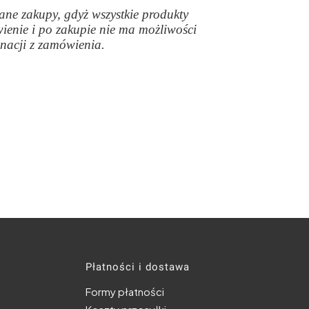
ane zakupy, gdyż wszystkie produkty
enie i po zakupie nie ma możliwości
gnacji z zamówienia.
topce
Płatności i dostawa
Formy płatności