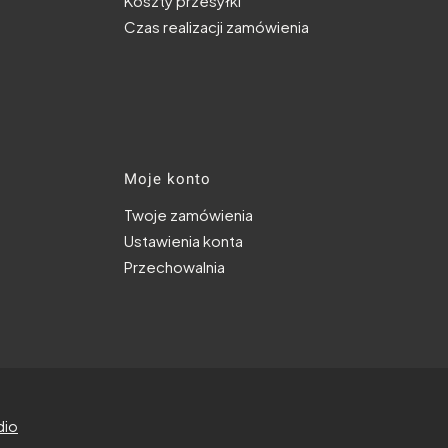
Koszty przesyłki
Czas realizacji zamówienia
Moje konto
Twoje zamówienia
Ustawienia konta
Przechowalnia
dio