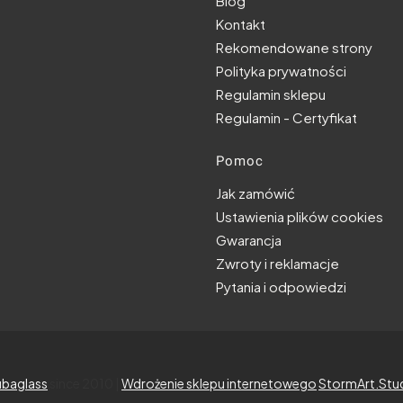
Blog
Kontakt
Rekomendowane strony
Polityka prywatności
Regulamin sklepu
Regulamin - Certyfikat
Pomoc
Jak zamówić
Ustawienia plików cookies
Gwarancja
Zwroty i reklamacje
Pytania i odpowiedzi
baglass
since 2010 |
Wdrożenie sklepu internetowego
StormArt.Stu