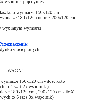
 3x wspornik pojedynczy
daszku o wymiarze 150x120 cm
 wymiarze 180x120 cm oraz 200x120 cm
 w wybranym wymiarze
Przeznaczenie:
udynków ocieplonych
UWAGA!
 wymiarze 150x120 cm - ilość kotw
 to 4 szt ( 2x wspornik )
iarze 180x120 cm , 200x120 cm - ilość
ych to 6 szt ( 3x wspornik)