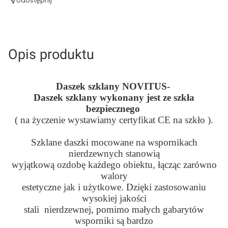
Udostępnij
Opis produktu
Daszek szklany NOVITUS-
Daszek szklany wykonany jest ze szkła
bezpiecznego
( na życzenie wystawiamy certyfikat CE na szkło ).
Szklane daszki mocowane na wspornikach
nierdzewnych stanowią
wyjątkową ozdobę każdego obiektu, łącząc zarówno
walory
estetyczne jak i użytkowe. Dzięki zastosowaniu
wysokiej jakości
stali nierdzewnej, pomimo małych gabarytów
wsporniki są bardzo