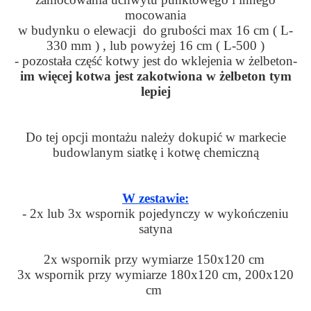
mocowania
w budynku o elewacji do grubości max 16 cm ( L-
330 mm ) , lub powyżej 16 cm ( L-500 )
- pozostała część kotwy jest do wklejenia w żelbeton-
im więcej kotwa jest zakotwiona w żelbeton tym
lepiej
Do tej opcji montażu należy dokupić w markecie
budowlanym siatkę i kotwę chemiczną
W zestawie:
- 2x lub 3x wspornik pojedynczy w wykończeniu
satyna
2x wspornik przy wymiarze 150x120 cm
3x wspornik przy wymiarze 180x120 cm, 200x120
cm