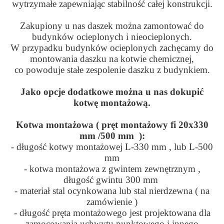
wytrzymałe zapewniając stabilność całej konstrukcji.
Zakupiony u nas daszek można zamontować do
budynków ocieplonych i nieocieplonych.
W przypadku budynków ocieplonych zachęcamy do
montowania daszku na kotwie chemicznej,
co powoduje stałe zespolenie daszku z budynkiem.
Jako opcje dodatkowe można u nas dokupić
kotwę montażową.
Kotwa montażowa ( pręt montażowy fi 20x330
mm /500 mm ):
- długość kotwy montażowej L-330 mm , lub L-500
mm
- kotwa montażowa z gwintem zewnętrznym ,
długość gwintu 300 mm
- materiał stal ocynkowana lub stal nierdzewna ( na
zamówienie )
- długość pręta montażowego jest projektowana dla
zamocowania uchwytu punktowego i innego