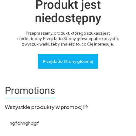
Produkt jest
niedostępny
Przepraszamy, produkt, którego szukasz jest
niedostępny. Przejdź do Strony głównej lub skorzystaj
z wyszukiwarki, żeby znaleźć to, co Cię interesuje.
Przejdź do Strony głównej
Promotions
Wszystkie produkty w promocji
hgfdhhghdgf