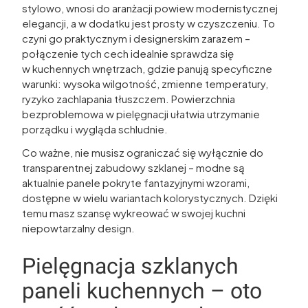
stylowo, wnosi do aranżacji powiew modernistycznej
elegancji, a w dodatku jest prosty w czyszczeniu. To
czyni go praktycznym i designerskim zarazem –
połączenie tych cech idealnie sprawdza się
w kuchennych wnętrzach, gdzie panują specyficzne
warunki: wysoka wilgotność, zmienne temperatury,
ryzyko zachlapania tłuszczem. Powierzchnia
bezproblemowa w pielęgnacji ułatwia utrzymanie
porządku i wygląda schludnie.
Co ważne, nie musisz ograniczać się wyłącznie do
transparentnej zabudowy szklanej – modne są
aktualnie panele pokryte fantazyjnymi wzorami,
dostępne w wielu wariantach kolorystycznych. Dzięki
temu masz szansę wykreować w swojej kuchni
niepowtarzalny design.
Pielęgnacja szklanych
paneli kuchennych – oto