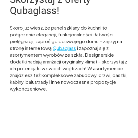
Qubaglass!
Skoro już wiesz, że panel szklany do kuchni to
połączenie elegancji, funkcjonalności i łatwości
pielęgnacji, zaproś go do swojego domu – zajrzyj na
stronę internetową
Qubaglass
i zapoznaj się z
asortymentem wyrobów ze szkła. Designerskie
dodatki nadają aranżacji oryginalny klimat – skorzystaj z
ich potencjału w swoich wnętrzach! W asortymencie
znajdziesz też kompleksowe zabudowy, drzwi, daszki,
kabiny, balustrady i inne nowoczesne propozycje
wykończeniowe.