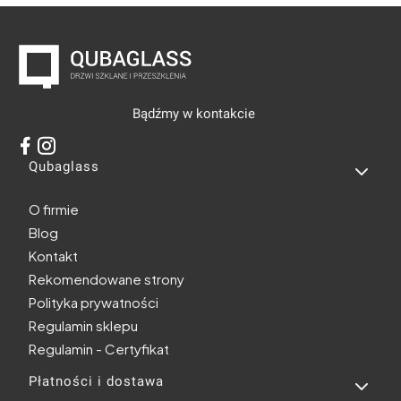
Bądźmy w kontakcie
Linki w stopce
Qubaglass
O firmie
Blog
Kontakt
Rekomendowane strony
Polityka prywatności
Regulamin sklepu
Regulamin - Certyfikat
Płatności i dostawa