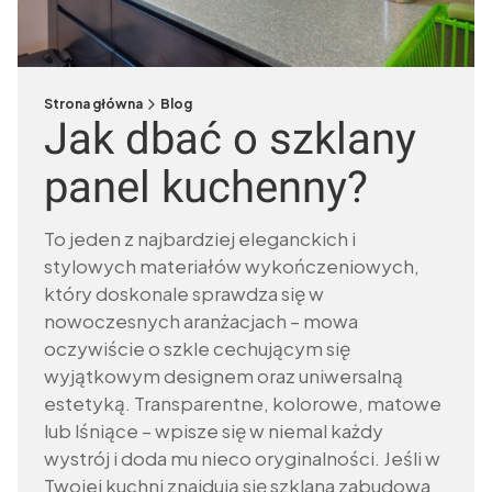
Strona główna
Blog
Jak dbać o szklany
panel kuchenny?
To jeden z najbardziej eleganckich i
stylowych materiałów wykończeniowych,
który doskonale sprawdza się w
nowoczesnych aranżacjach – mowa
oczywiście o szkle cechującym się
wyjątkowym designem oraz uniwersalną
estetyką. Transparentne, kolorowe, matowe
lub lśniące – wpisze się w niemal każdy
wystrój i doda mu nieco oryginalności. Jeśli w
Twojej kuchni znajdują się szklana zabudowa