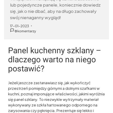
lub pojedyncze panele, koniecznie dowiedz
się, jak o nie dbać, aby na długo zachowały
swój nienaganny wygląd!
17-01-2023
dodano:
0
komentarzy
w kategorii
Panel kuchenny szklany –
dlaczego warto na niego
postawić?
Jeżeli jeszcze zastanawiasz się, jak wykończyć
przestrzeń pomiędzy górnymi a dolnymi szafkami w
kuchni, poznaj imponujące właściwości, jakimi wyróżnia
się panel szklany. To niezwykle wytrzymały materiał
wykonywany ze szkła hartowanego odpornego na
zarysowania czy pęknięcia. Prezentuje się lekko i