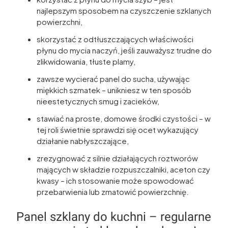
najlepszym sposobem na czyszczenie szklanych
powierzchni,
skorzystać z odtłuszczających właściwości
płynu do mycia naczyń, jeśli zauważysz trudne do
zlikwidowania, tłuste plamy,
zawsze wycierać panel do sucha, używając
miękkich szmatek – unikniesz w ten sposób
nieestetycznych smug i zacieków,
stawiać na proste, domowe środki czystości – w
tej roli świetnie sprawdzi się ocet wykazujący
działanie nabłyszczające,
zrezygnować z silnie działających roztworów
mających w składzie rozpuszczalniki, aceton czy
kwasy – ich stosowanie może spowodować
przebarwienia lub zmatowić powierzchnię.
Panel szklany do kuchni – regularne