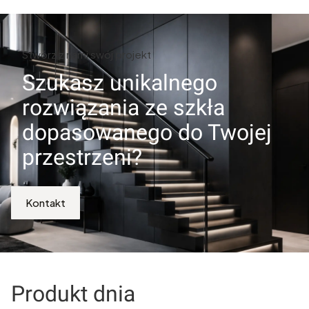
Stwórz z nami swój projekt
Szukasz unikalnego
rozwiązania ze szkła
dopasowanego do Twojej
przestrzeni?
Kontakt
Produkt dnia