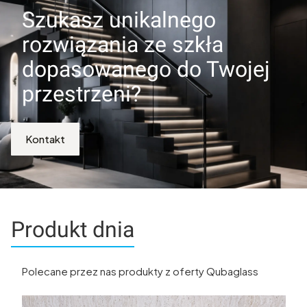
Szukasz unikalnego
rozwiązania ze szkła
dopasowanego do Twojej
przestrzeni?
Kontakt
Produkt dnia
Polecane przez nas produkty z oferty Qubaglass