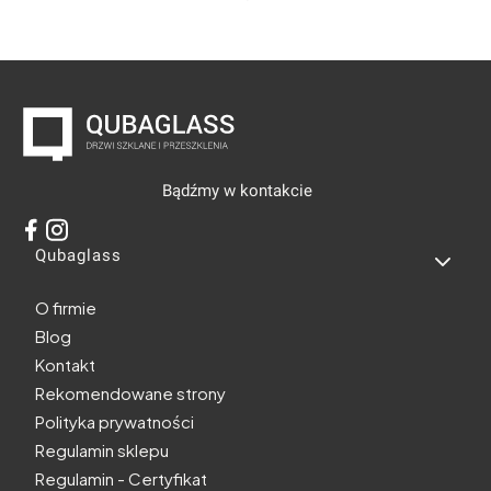
Bądźmy w kontakcie
Linki w stopce
Qubaglass
O firmie
Blog
Kontakt
Rekomendowane strony
Polityka prywatności
Regulamin sklepu
Regulamin - Certyfikat