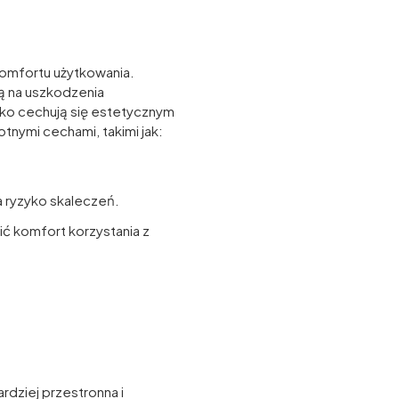
komfortu użytkowania.
ą na uszkodzenia
lko cechują się estetycznym
tnymi cechami, takimi jak:
a ryzyko skaleczeń.
 komfort korzystania z
rdziej przestronna i