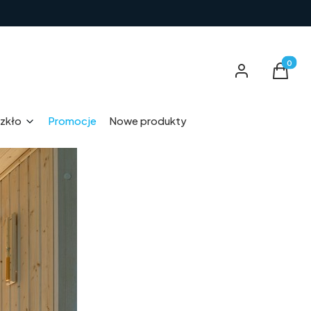
Produkt
Zaloguj się
Koszyk
zkło
Promocje
Nowe produkty