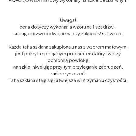
Uwaga!
cena dotyczy wykonania wzoru na 1 szt drzwi ,
kupując drzwi podwójne należy zakupić 2 szt wzoru
Każda tafla szklana zakupiona u nas z wzorem matowym,
jest pokryta specjalnym preparatem który tworzy
ochronną powłokę
na szkle, niwelując przy tym przyleganie zabrudzeń,
zanieczyszczeń.
Tafla szklana staję się łatwiejsza w utrzymaniu czystości.