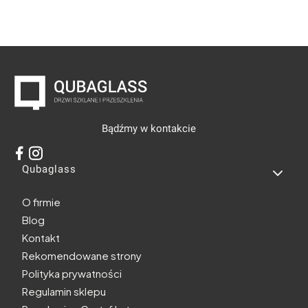
Bądźmy w kontakcie
Linki w stopce
Qubaglass
O firmie
Blog
Kontakt
Rekomendowane strony
Polityka prywatności
Regulamin sklepu