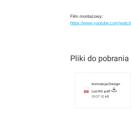
Film montażowy:
https://www.youtube.com/wa
Pliki do pobrania
Instrukcja Design
Lux HG.pdf
1007.10 kB