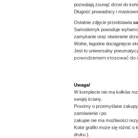
pozwalają zsunąć drzwi do koń
Długość prowadnicy i maskown
Ostatnie zdjęcie przedstawia
sa
Samodomyk powoduje wyhamowa
zamykanie oraz otwieranie drzw
Wolne, łagodne dociągnięcie sk
Jest to uniwersalny pneumatycz
powodzeniem stosować do dr
Uwaga!
W komplecie nie ma kołków roz
swojej ściany.
Prosimy o przemyślane zakupy
zamówienie i po
zakupie nie ma możliwości rezy
Kolor grafiki może się różnić o
druku ).