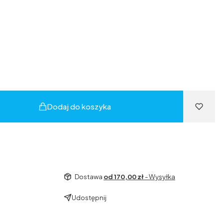
Dodaj do koszyka
Dostawa
od 170,00 zł
- Wysyłka
Udostępnij