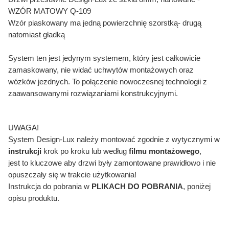
WZÓR MATOWY Q-109
Wzór piaskowany ma jedną powierzchnię szorstką- drugą
natomiast gładką
System ten jest jedynym systemem, który jest całkowicie
zamaskowany, nie widać uchwytów montażowych oraz
wózków jezdnych. To połączenie nowoczesnej technologii z
zaawansowanymi rozwiązaniami konstrukcyjnymi.
UWAGA!
System Design-Lux należy montować zgodnie z wytycznymi w
instrukcji
krok po kroku lub według
filmu montażowego
,
jest to kluczowe aby drzwi były zamontowane prawidłowo i nie
opuszczały się w trakcie użytkowania!
Instrukcja do pobrania w
PLIKACH DO POBRANIA
, poniżej
opisu produktu.