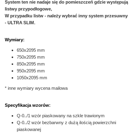
System ten nie nadaje się do pomieszczeń gdzie występują
listwy przypodłogowe,
W przypadku listw - należy wybrać inny system przesuwny
- ULTRA SLIM.
Wymiary:
650x2095 mm
750x2095 mm
850x2095 mm
950x2095 mm
1050x2095 mm
* inne wymiary wycena mailowa
Specyfikacja wzorów:
Q-0../1 wzór piaskowany na szkle trawionym
Q-0../2 wzór bezbarwny z dużą ilością powierzchni
piaskowanej