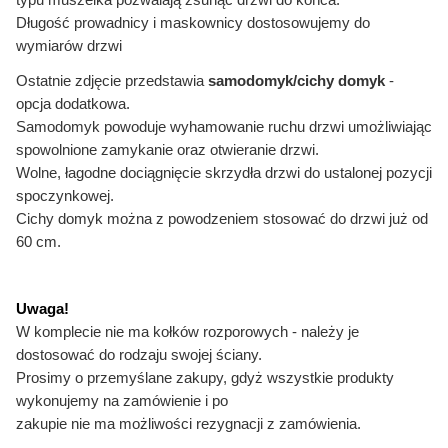
Długość prowadnicy i maskownicy dostosowujemy do
wymiarów drzwi
Ostatnie zdjęcie przedstawia
samodomyk/cichy domyk
-
opcja dodatkowa.
Samodomyk powoduje wyhamowanie ruchu drzwi umożliwiając
spowolnione zamykanie oraz otwieranie drzwi.
Wolne, łagodne dociągnięcie skrzydła drzwi do ustalonej
pozycji
spoczynkowej.
Cichy domyk można z powodzeniem stosować do drzwi już od
60 cm.
Uwaga!
W komplecie nie ma kołków rozporowych - należy je
dostosować do rodzaju swojej ściany.
Prosimy o przemyślane zakupy, gdyż wszystkie produkty
wykonujemy na zamówienie i po
zakupie nie ma możliwości rezygnacji z zamówienia.