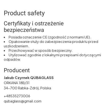
Product safety
Certyfikaty i ostrzeżenie
bezpieczeństwa
Posiada oznaczenie CE (zgodność z normami UE).
Opakowanie służy do zabezpieczenia produktu przed
uszkodzeniem.
Przechowywać w sposób bezpieczny.
Utylizować zgodnie z lokalnymi przepisami dotyczącymi
odpadów.
Producent
Jakub Czyrnek QUBAGLASS
ORKANA 18B/31
34-700 Rabka-Zdrój, Polska
+48535273006
qubaglass@gmail.com