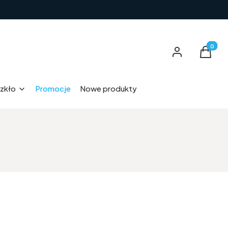
Produkt
Zaloguj się
Koszyk
zkło
Promocje
Nowe produkty