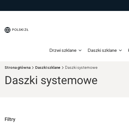
POLSKI
ZŁ
Drzwi szklane
Daszki szklane
Strona główna
Daszki szklane
Daszki systemowe
Daszki systemowe
Filtry