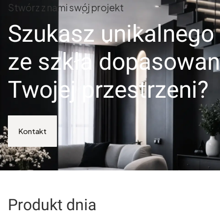
Stwórz z nami swój projekt
Szukasz unikalnego
ze szkła dopasowa
Twojej przestrzeni?
Kontakt
Produkt dnia