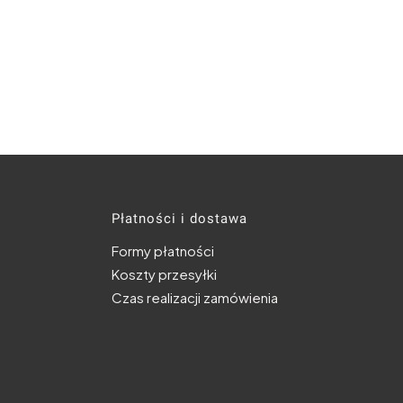
topce
Płatności i dostawa
Formy płatności
Koszty przesyłki
Czas realizacji zamówienia