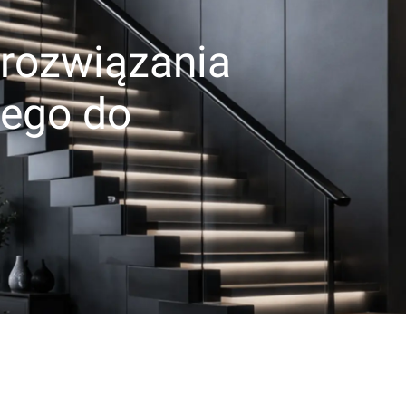
 rozwiązania
nego do