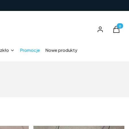
Produkt
Zaloguj się
Koszyk
zkło
Promocje
Nowe produkty