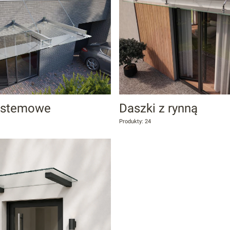
ystemowe
Daszki z rynną
Produkty: 24