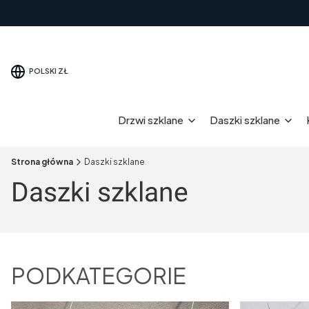
POLSKI
ZŁ
Drzwi szklane
Daszki szklane
Strona główna
Daszki szklane
Daszki szklane
PODKATEGORIE