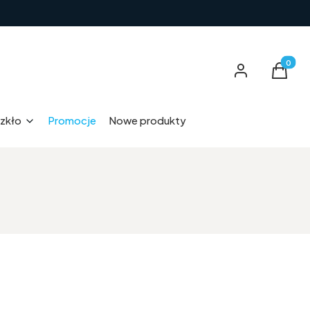
Produkt
Zaloguj się
Koszyk
zkło
Promocje
Nowe produkty