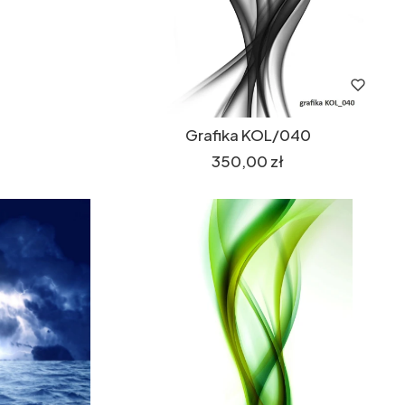
Grafika KOL/040
Cena
350,00 zł