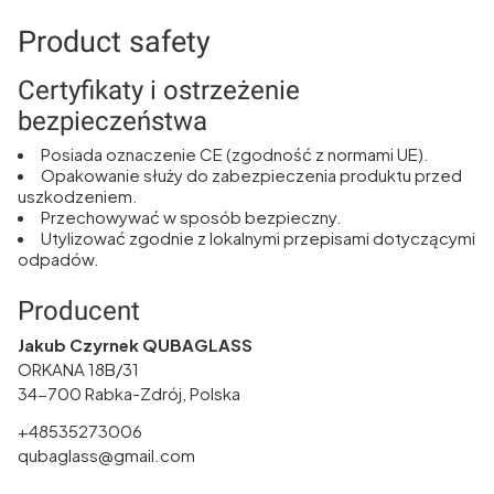
Product safety
Certyfikaty i ostrzeżenie
bezpieczeństwa
Posiada oznaczenie CE (zgodność z normami UE).
Opakowanie służy do zabezpieczenia produktu przed
uszkodzeniem.
Przechowywać w sposób bezpieczny.
Utylizować zgodnie z lokalnymi przepisami dotyczącymi
odpadów.
Producent
Jakub Czyrnek QUBAGLASS
ORKANA 18B/31
34-700 Rabka-Zdrój, Polska
+48535273006
qubaglass@gmail.com