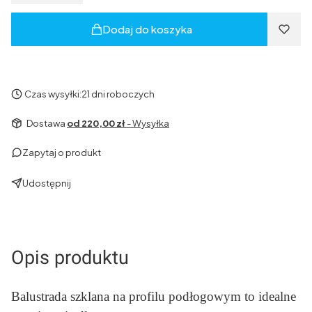
Dodaj do koszyka
Czas wysyłki:
21 dni roboczych
Dostawa
od 220,00 zł
- Wysyłka
Zapytaj o produkt
Udostępnij
Opis produktu
Balustrada szklana na profilu podłogowym to idealne