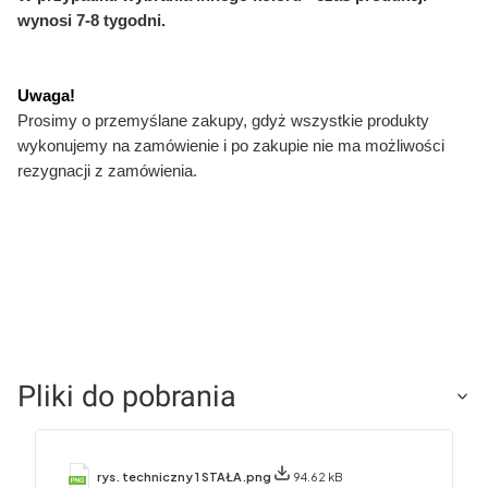
wynosi 7-8 tygodni.
Uwaga!
Prosimy o przemyślane zakupy, gdyż wszystkie produkty
wykonujemy na zamówienie i po zakupie nie ma możliwości
rezygnacji z zamówienia.
Pliki do pobrania
rys. techniczny 1 STAŁA.png
94.62 kB