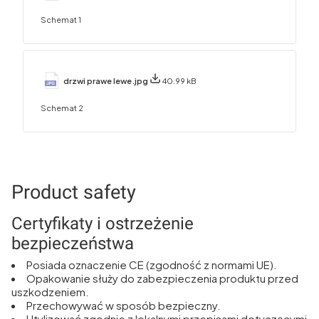
Schemat 1
drzwi prawe lewe.jpg
40.99 kB
Schemat 2
Product safety
Certyfikaty i ostrzeżenie
bezpieczeństwa
Posiada oznaczenie CE (zgodność z normami UE).
Opakowanie służy do zabezpieczenia produktu przed
uszkodzeniem.
Przechowywać w sposób bezpieczny.
Utylizować zgodnie z lokalnymi przepisami dotyczącymi