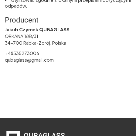
odpadów.
Producent
Jakub Czyrnek QUBAGLASS
ORKANA 18B/31
34-700 Rabka-Zdrój, Polska
+48535273006
qubaglass@gmail.com