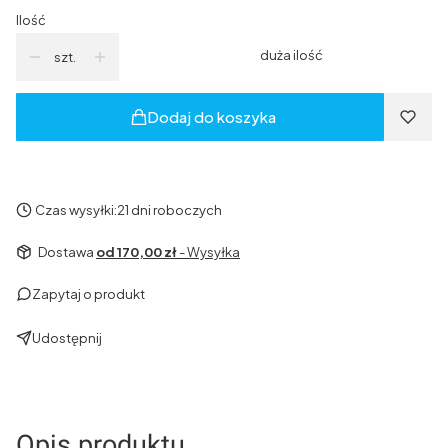
Ilość
duża ilość
szt.
Dodaj do koszyka
Czas wysyłki:
21 dni roboczych
Dostawa
od 170,00 zł
- Wysyłka
Zapytaj o produkt
Udostępnij
Opis produktu