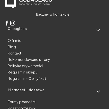
Bądźmy w kontakcie
Linki w stopce
Qubaglass
O firmie
Blog
Kontakt
Rekomendowane strony
Polityka prywatności
Regulamin sklepu
Regulamin - Certyfikat
Płatności i dostawa
Formy płatności
Koszty przesyłki