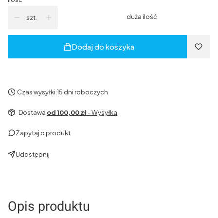
duża ilość
szt.
Dodaj do koszyka
Czas wysyłki:
15 dni roboczych
Dostawa
od 100,00 zł
- Wysyłka
Zapytaj o produkt
Udostępnij
Opis produktu