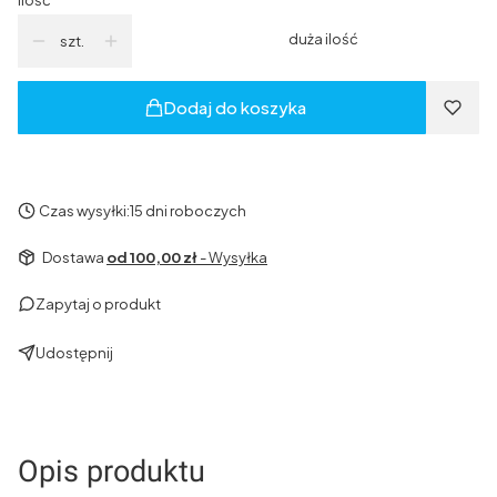
duża ilość
szt.
Dodaj do koszyka
Czas wysyłki:
15 dni roboczych
Dostawa
od 100,00 zł
- Wysyłka
Zapytaj o produkt
Udostępnij
Opis produktu