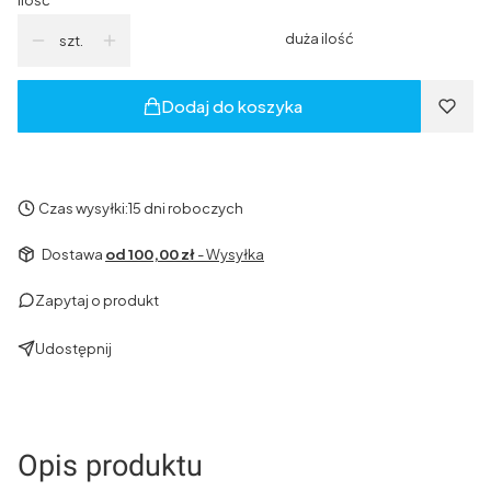
duża ilość
szt.
Dodaj do koszyka
Czas wysyłki:
15 dni roboczych
Dostawa
od 100,00 zł
- Wysyłka
Zapytaj o produkt
Udostępnij
Opis produktu