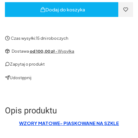
Dodaj do koszyka
Czas wysyłki:
15 dni roboczych
Dostawa
od 100,00 zł
- Wysyłka
Zapytaj o produkt
Udostępnij
Opis produktu
WZORY MATOWE- PIASKOWANE NA SZKLE