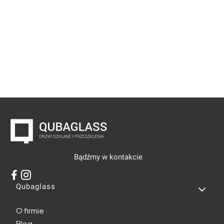
Bądźmy w kontakcie
Linki w stopce
Qubaglass
O firmie
Blog