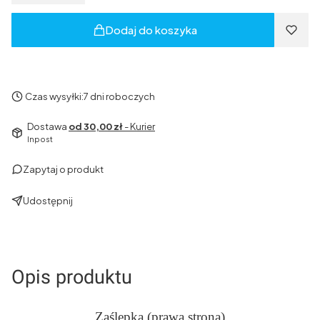
Dodaj do koszyka
Czas wysyłki:
7 dni roboczych
Dostawa
od 30,00 zł
- Kurier
Inpost
Zapytaj o produkt
Udostępnij
Opis produktu
Zaślepka (prawa strona)