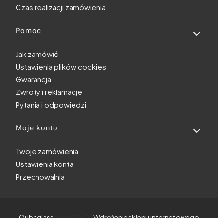
Czas realizacji zamówienia
Pomoc
Jak zamówić
Ustawienia plików cookies
Gwarancja
Zwroty i reklamacje
Pytania i odpowiedzi
Moje konto
Twoje zamówienia
Ustawienia konta
Przechowalnia
Qubaglass
since 2010 |
Wdrożenie sklepu internetowego