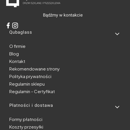
Bądźmy w kontakcie
Linki w stopce
Qubaglass
O firmie
Blog
Kontakt
Rekomendowane strony
Polityka prywatności
Regulamin sklepu
Regulamin - Certyfikat
Płatności i dostawa
Formy płatności
Koszty przesyłki