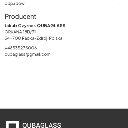
odpadów.
Producent
Jakub Czyrnek QUBAGLASS
ORKANA 18B/31
34-700 Rabka-Zdrój, Polska
+48535273006
qubaglass@gmail.com