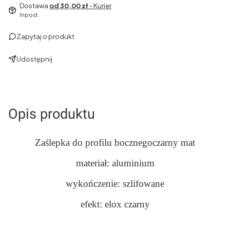
Dostawa
od 30,00 zł
- Kurier
Inpost
Zapytaj o produkt
Udostępnij
Opis produktu
Zaślepka do profilu bocznegoczarny mat
materiał: aluminium
wykończenie: szlifowane
efekt: elox czarny