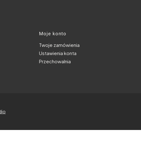
Moje konto
Twoje zamówienia
Ustawienia konta
Przechowalnia
dio