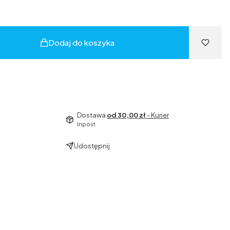
Dodaj do koszyka
Dostawa
od 30,00 zł
- Kurier
Inpost
Udostępnij