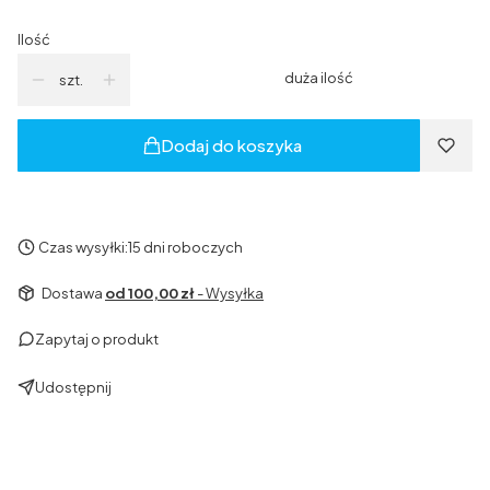
Ilość
duża ilość
szt.
Dodaj do koszyka
Czas wysyłki:
15 dni roboczych
Dostawa
od 100,00 zł
- Wysyłka
Zapytaj o produkt
Udostępnij