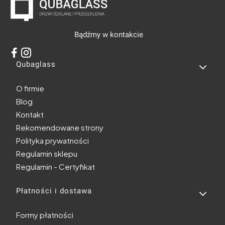
Bądźmy w kontakcie
Linki w stopce
Qubaglass
O firmie
Blog
Kontakt
Rekomendowane strony
Polityka prywatności
Regulamin sklepu
Regulamin - Certyfikat
Płatności i dostawa
Formy płatności