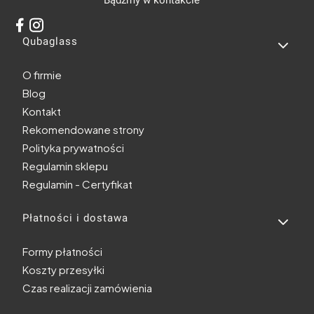
Bądźmy w kontakcie
Linki w stopce
Qubaglass
O firmie
Blog
Kontakt
Rekomendowane strony
Polityka prywatności
Regulamin sklepu
Regulamin - Certyfikat
Płatności i dostawa
Formy płatności
Koszty przesyłki
Czas realizacji zamówienia