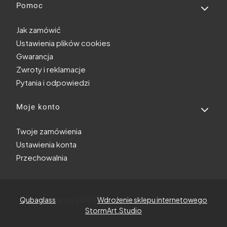
Pomoc
Jak zamówić
Ustawienia plików cookies
Gwarancja
Zwroty i reklamacje
Pytania i odpowiedzi
Moje konto
Twoje zamówienia
Ustawienia konta
Przechowalnia
Qubaglass
since 2010 |
Wdrożenie sklepu internetowego
StormArt.Studio