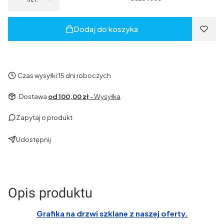
Dodaj do koszyka
Czas wysyłki:
15 dni roboczych
Dostawa
od 100,00 zł
- Wysyłka
Zapytaj o produkt
Udostępnij
Opis produktu
Grafika na drzwi szklane z naszej oferty.