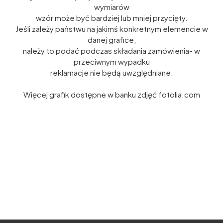
wymiarów
wzór może być bardziej lub mniej przycięty.
Jeśli zależy państwu na jakimś konkretnym elemencie w
danej grafice,
należy to podać podczas składania zamówienia- w
przeciwnym wypadku
reklamacje nie będą uwzględniane.
Więcej grafik dostępne w banku zdjęć fotolia.com