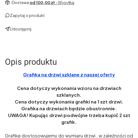
Dostawa
od 100,00 zł
- Wysyłka
Zapytaj o produkt
Udostępnij
Opis produktu
Grafika na drzwi szklane z naszej oferty
Cena dotyczy wykonania wzoru na drzwiach
szklanych.
Cena dotyczy wykonania grafiki na 1 szt drzwi.
Grafika na drzwiach będzie obustronnie.
UWAGA! Kupując drzwi podwójne trzeba kupić 2 szt
grafik.
Grafikę dostosowujemy do wymiaru drzwi , w zależności od