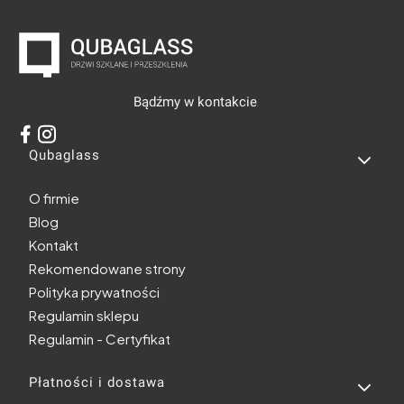
Bądźmy w kontakcie
Linki w stopce
Qubaglass
O firmie
Blog
Kontakt
Rekomendowane strony
Polityka prywatności
Regulamin sklepu
Regulamin - Certyfikat
Płatności i dostawa