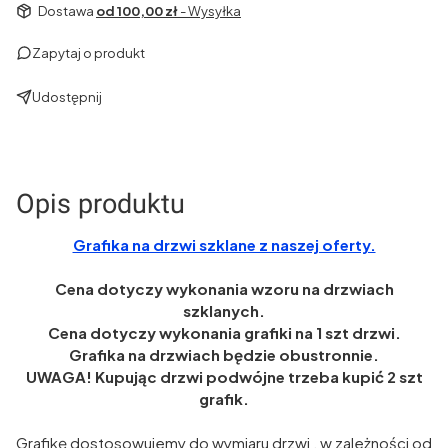
Dostawa
od 100,00 zł
- Wysyłka
Zapytaj o produkt
Udostępnij
Opis produktu
Grafika na drzwi szklane z naszej oferty.
Cena dotyczy wykonania wzoru na drzwiach
szklanych.
Cena dotyczy wykonania grafiki na 1 szt drzwi.
Grafika na drzwiach będzie obustronnie.
UWAGA! Kupując drzwi podwójne trzeba kupić 2 szt
grafik.
Grafikę dostosowujemy do wymiaru drzwi , w zależności od