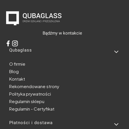
Bądźmy w kontakcie
Linki w stopce
Qubaglass
O firmie
Blog
Kontakt
Rekomendowane strony
Polityka prywatności
Regulamin sklepu
Regulamin - Certyfikat
Płatności i dostawa