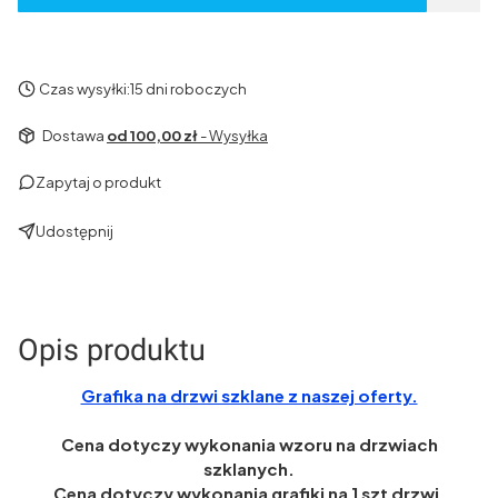
Czas wysyłki:
15 dni roboczych
Dostawa
od 100,00 zł
- Wysyłka
Zapytaj o produkt
Udostępnij
Opis produktu
Grafika na drzwi szklane z naszej oferty.
Cena dotyczy wykonania wzoru na drzwiach
szklanych.
Cena dotyczy wykonania grafiki na 1 szt drzwi.