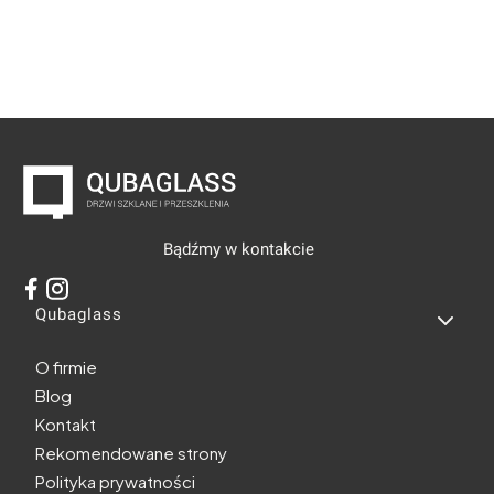
Bądźmy w kontakcie
Linki w stopce
Qubaglass
O firmie
Blog
Kontakt
Rekomendowane strony
Polityka prywatności