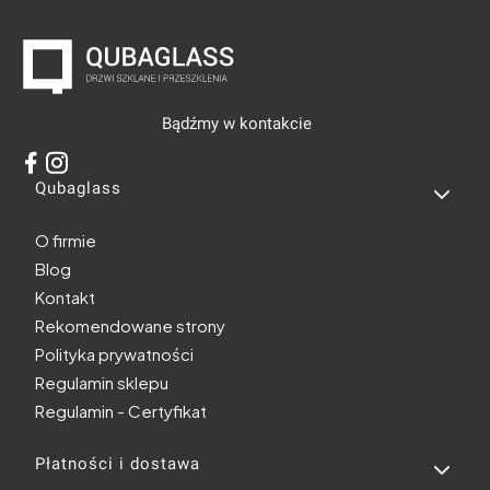
Bądźmy w kontakcie
Linki w stopce
Qubaglass
O firmie
Blog
Kontakt
Rekomendowane strony
Polityka prywatności
Regulamin sklepu
Regulamin - Certyfikat
Płatności i dostawa