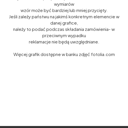
wymiarów
wzór może być bardziej lub mniej przycięty.
Jeśli zależy państwu na jakimś konkretnym elemencie w
danej grafice,
należy to podać podczas składania zamówienia- w
przeciwnym wypadku
reklamacje nie będą uwzględniane.
Więcej grafik dostępne w banku zdjęć fotolia.com