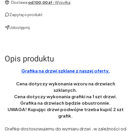
Dostawa
od 100,00 zł
- Wysyłka
Zapytaj o produkt
Udostępnij
Opis produktu
Grafika na drzwi szklane z naszej oferty.
Cena dotyczy wykonania wzoru na drzwiach
szklanych.
Cena dotyczy wykonania grafiki na 1 szt drzwi.
Grafika na drzwiach będzie obustronnie.
UWAGA! Kupując drzwi podwójne trzeba kupić 2 szt
grafik.
Grafikę dostosowujemy do wymiaru drzwi , w zależności od