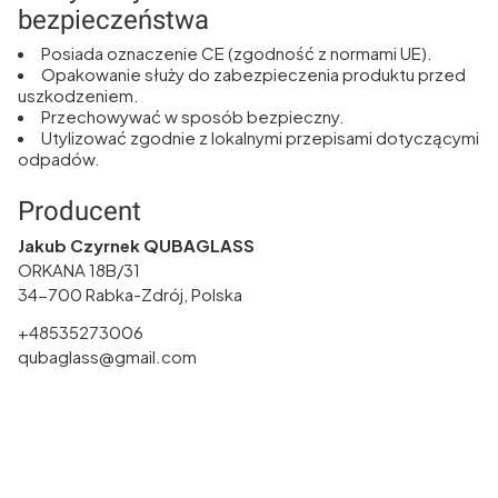
bezpieczeństwa
Posiada oznaczenie CE (zgodność z normami UE).
Opakowanie służy do zabezpieczenia produktu przed
uszkodzeniem.
Przechowywać w sposób bezpieczny.
Utylizować zgodnie z lokalnymi przepisami dotyczącymi
odpadów.
Producent
Jakub Czyrnek QUBAGLASS
ORKANA 18B/31
34-700 Rabka-Zdrój, Polska
+48535273006
qubaglass@gmail.com