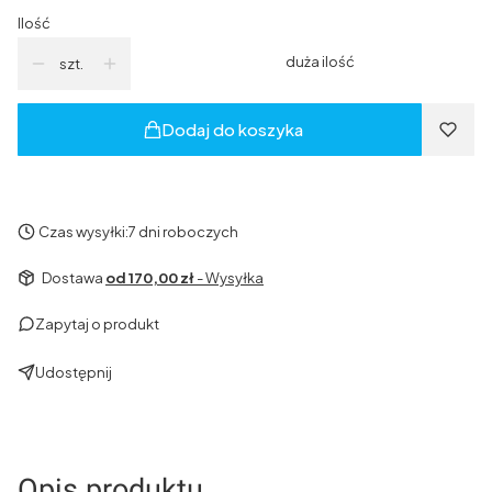
Ilość
duża ilość
szt.
Dodaj do koszyka
Czas wysyłki:
7 dni roboczych
Dostawa
od 170,00 zł
- Wysyłka
Zapytaj o produkt
Udostępnij
Opis produktu