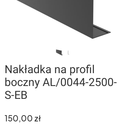
Nakładka na profil
boczny AL/0044-2500-
S-EB
Cena
150,00 zł