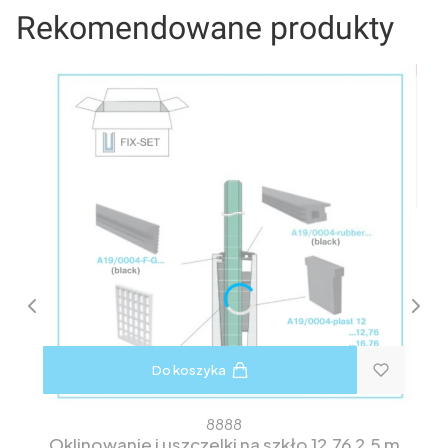
Rekomendowane produkty
Do koszyka
8888
Oklinowanie i uszczelki na szkło 12,76 2,5 m