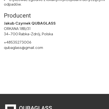
odpadów.
Producent
Jakub Czyrnek QUBAGLASS
ORKANA 18B/31
34-700 Rabka-Zdrój, Polska
+48535273006
qubaglass@gmail.com