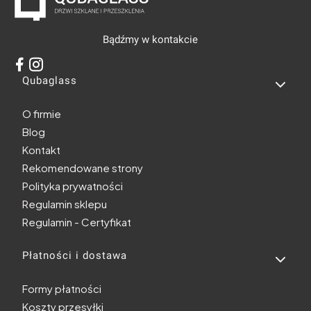
Bądźmy w kontakcie
Linki w stopce
Qubaglass
O firmie
Blog
Kontakt
Rekomendowane strony
Polityka prywatności
Regulamin sklepu
Regulamin - Certyfikat
Płatności i dostawa
Formy płatności
Koszty przesyłki