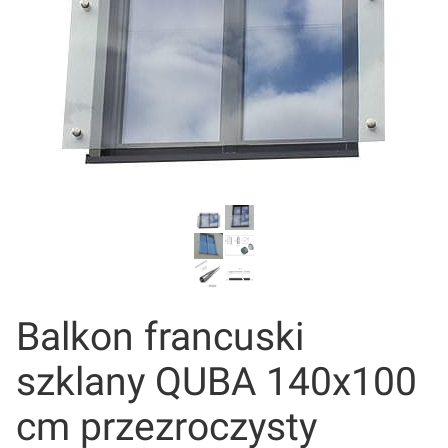
Balkon francuski
szklany QUBA 140x100
cm przezroczysty