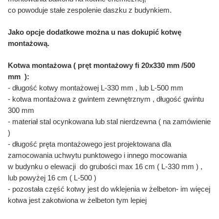
co powoduje stałe zespolenie daszku z budynkiem.
Jako opcje dodatkowe można u nas dokupić kotwę
montażową.
Kotwa montażowa ( pręt montażowy fi 20x330 mm /500
mm ):
- długość kotwy montażowej L-330 mm , lub L-500 mm
- kotwa montażowa z gwintem zewnętrznym , długość gwintu
300 mm
- materiał stal ocynkowana lub stal nierdzewna ( na zamówienie
)
- długość pręta montażowego jest projektowana dla
zamocowania uchwytu punktowego i innego mocowania
w budynku o elewacji do grubości max 16 cm ( L-330 mm ) ,
lub powyżej 16 cm ( L-500 )
- pozostała część kotwy jest do wklejenia w żelbeton- im więcej
kotwa jest zakotwiona w żelbeton tym lepiej