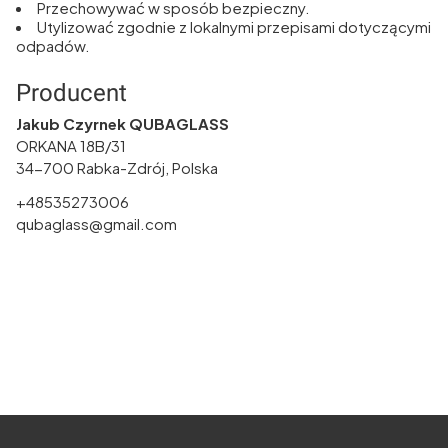
Przechowywać w sposób bezpieczny.
Utylizować zgodnie z lokalnymi przepisami dotyczącymi
odpadów.
Producent
Jakub Czyrnek QUBAGLASS
ORKANA 18B/31
34-700 Rabka-Zdrój, Polska
+48535273006
qubaglass@gmail.com