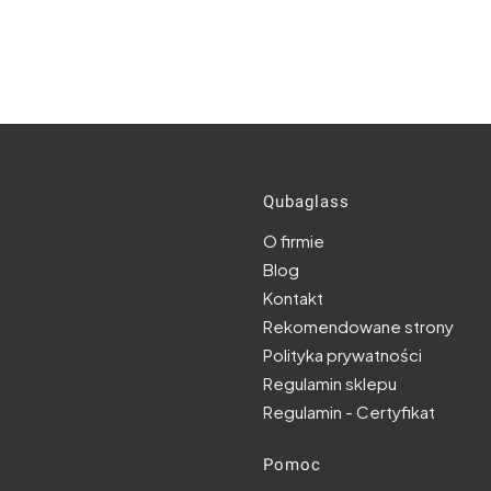
Linki w s
Qubaglass
O firmie
Blog
Kontakt
Rekomendowane strony
Polityka prywatności
Regulamin sklepu
Regulamin - Certyfikat
Pomoc