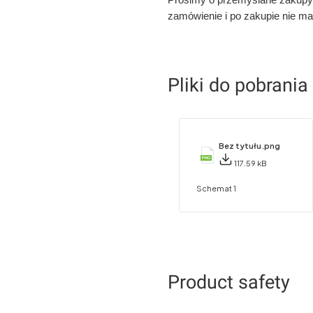
zamówienie i po zakupie nie ma
Pliki do pobrania
Bez tytułu.png
117.59 kB
Schemat 1
Product safety