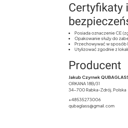
Certyfikaty 
bezpieczeń
Posiada oznaczenie CE (z
Opakowanie służy do zab
Przechowywać w sposób 
Utylizować zgodnie z lok
Producent
Jakub Czyrnek QUBAGLAS
ORKANA 18B/31
34-700 Rabka-Zdrój, Polska
+48535273006
qubaglass@gmail.com