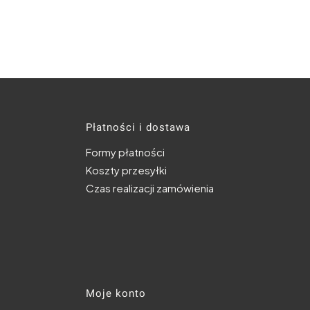
topce
Płatności i dostawa
Formy płatności
Koszty przesyłki
Czas realizacji zamówienia
Moje konto