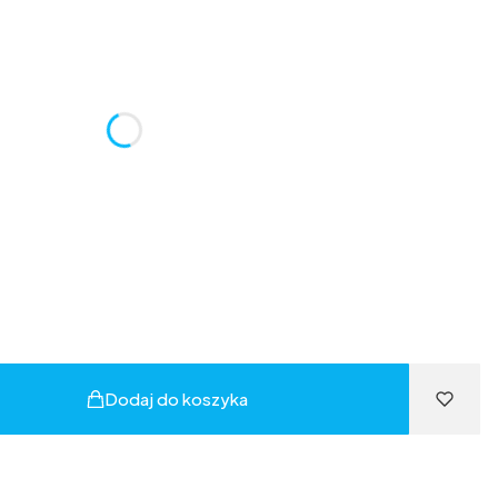
ić się ceną
Dodaj do koszyka