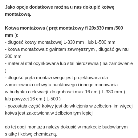
Jako opcje dodatkowe można u nas dokupić kotwę
montażową.
Kotwa montażowa ( pręt montażowy fi 20x330 mm /500
mm ):
- długość kotwy montażowej L-330 mm , lub L-500 mm
- kotwa montażowa z gwintem zewnętrznym , długość gwintu
300 mm
- materiał stal ocynkowana lub stal nierdzewna ( na zamówienie
)
- długość pręta montażowego jest projektowana dla
zamocowania uchwytu punktowego i innego mocowania
w budynku o elewacji do grubości max 16 cm ( L-330 mm ) ,
lub powyżej 16 cm ( L-500 )
- pozostała część kotwy jest do wklejenia w żelbeton- im więcej
kotwa jest zakotwiona w żelbeton tym lepiej
do tej opcji montażu należy dokupić w markecie budowlanym
.
siatkę i kotwę chemiczną