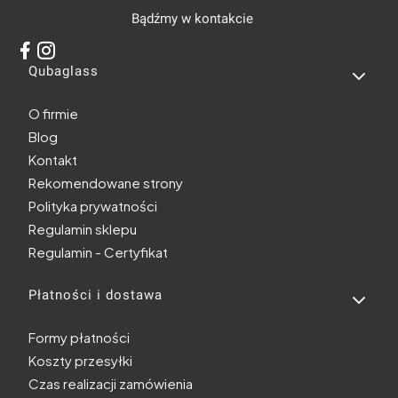
Bądźmy w kontakcie
Linki w stopce
Qubaglass
O firmie
Blog
Kontakt
Rekomendowane strony
Polityka prywatności
Regulamin sklepu
Regulamin - Certyfikat
Płatności i dostawa
Formy płatności
Koszty przesyłki
Czas realizacji zamówienia