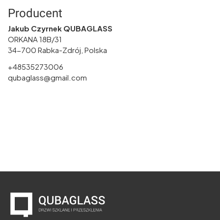
Producent
Jakub Czyrnek QUBAGLASS
ORKANA 18B/31
34-700 Rabka-Zdrój, Polska
+48535273006
qubaglass@gmail.com