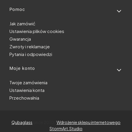
Pomoc
Jak zamówić
Ustawienia plików cookies
Gwarancja
Zwroty i reklamacje
Pytania i odpowiedzi
Moje konto
Twoje zamówienia
Ustawienia konta
Przechowalnia
Qubaglass
since 2010 |
Wdrożenie sklepu internetowego
StormArt.Studio