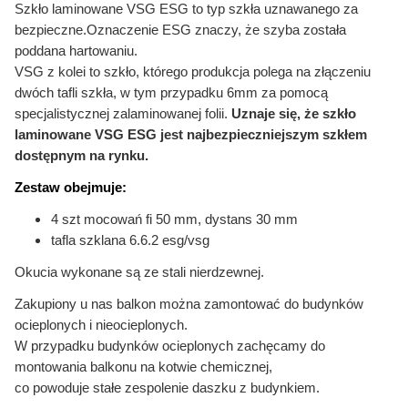
Szkło laminowane VSG ESG to typ szkła uznawanego za
bezpieczne.Oznaczenie ESG znaczy, że szyba została
poddana hartowaniu.
VSG z kolei to szkło, którego produkcja polega na złączeniu
dwóch tafli szkła, w tym przypadku 6mm za pomocą
specjalistycznej zalaminowanej folii.
Uznaje się, że szkło
laminowane VSG ESG jest najbezpieczniejszym szkłem
dostępnym na rynku.
Zestaw obejmuje:
4 szt mocowań fi 50 mm, dystans 30 mm
tafla szklana 6.6.2 esg/vsg
Okucia wykonane są ze stali nierdzewnej.
Zakupiony u nas balkon można zamontować do budynków
ocieplonych i nieocieplonych.
W przypadku budynków ocieplonych zachęcamy do
montowania balkonu na kotwie chemicznej,
co powoduje stałe zespolenie daszku z budynkiem.