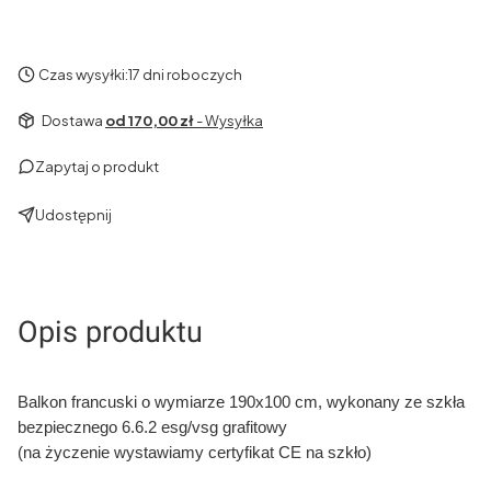
Czas wysyłki:
17 dni roboczych
Dostawa
od 170,00 zł
- Wysyłka
Zapytaj o produkt
Udostępnij
Opis produktu
Balkon francuski o wymiarze 190x100 cm, wykonany ze szkła
bezpiecznego 6.6.2 esg/vsg grafitowy
(na życzenie wystawiamy certyfikat CE na szkło)