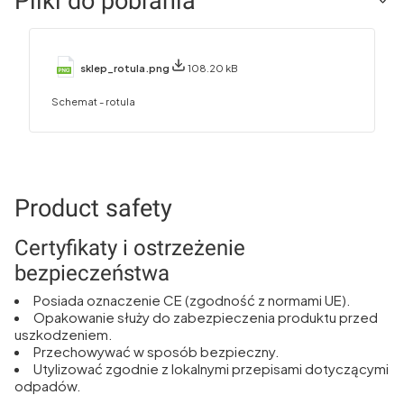
Pliki do pobrania
sklep_rotula.png
108.20 kB
Schemat - rotula
Product safety
Certyfikaty i ostrzeżenie
bezpieczeństwa
Posiada oznaczenie CE (zgodność z normami UE).
Opakowanie służy do zabezpieczenia produktu przed
uszkodzeniem.
Przechowywać w sposób bezpieczny.
Utylizować zgodnie z lokalnymi przepisami dotyczącymi
odpadów.