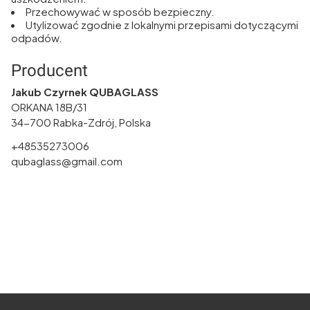
Przechowywać w sposób bezpieczny.
Utylizować zgodnie z lokalnymi przepisami dotyczącymi
odpadów.
Producent
Jakub Czyrnek QUBAGLASS
ORKANA 18B/31
34-700 Rabka-Zdrój, Polska
+48535273006
qubaglass@gmail.com