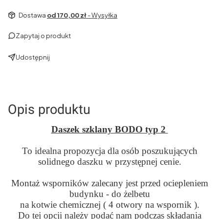
Dostawa
od 170,00 zł
- Wysyłka
Zapytaj o produkt
Udostępnij
Opis produktu
Daszek szklany BODO typ 2
To idealna propozycja dla osób poszukujących
solidnego daszku w przystępnej cenie.
Montaż wsporników zalecany jest przed ociepleniem
budynku - do żelbetu
na kotwie chemicznej ( 4 otwory na wspornik ).
Do tej opcji należy podać nam podczas składania