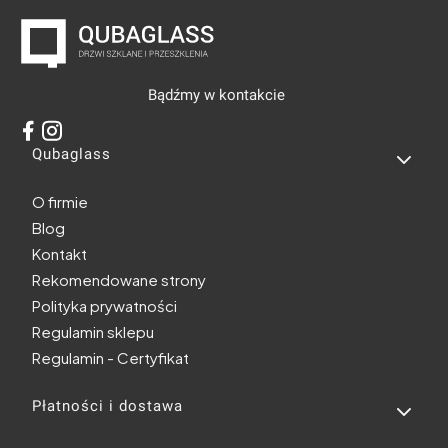
Bądźmy w kontakcie
Linki w stopce
Qubaglass
O firmie
Blog
Kontakt
Rekomendowane strony
Polityka prywatności
Regulamin sklepu
Regulamin - Certyfikat
Płatności i dostawa