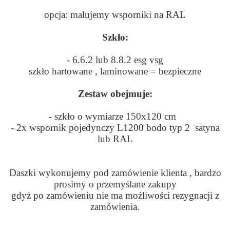
opcja: malujemy wsporniki na RAL
Szkło:
- 6.6.2 lub 8.8.2 esg vsg
szkło hartowane , laminowane = bezpieczne
Zestaw obejmuje:
- szkło o wymiarze 150x120 cm
- 2x wspornik pojedynczy L1200 bodo typ 2 satyna
lub RAL
Daszki wykonujemy pod zamówienie klienta , bardzo
prosimy o przemyślane zakupy
gdyż po zamówieniu nie ma możliwości rezygnacji z
zamówienia.