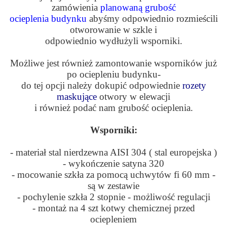
zamówienia
planowaną grubość
ocieplenia budynku
abyśmy odpowiednio rozmieścili
otworowanie w szkle i
odpowiednio wydłużyli wsporniki.
Możliwe jest również zamontowanie wsporników już
po ociepleniu budynku-
do tej opcji należy dokupić odpowiednie
rozety
maskujące
otwory w elewacji
i również podać nam grubość ocieplenia.
Wsporniki:
- materiał stal nierdzewna AISI 304 ( stal europejska )
- wykończenie satyna 320
- mocowanie szkła za pomocą uchwytów fi 60 mm -
są w zestawie
- pochylenie szkła 2 stopnie - możliwość regulacji
- montaż na 4 szt kotwy chemicznej przed
ociepleniem