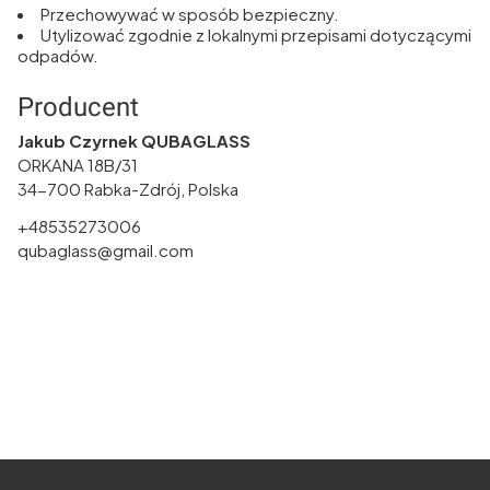
Przechowywać w sposób bezpieczny.
Utylizować zgodnie z lokalnymi przepisami dotyczącymi
odpadów.
Producent
Jakub Czyrnek QUBAGLASS
ORKANA 18B/31
34-700 Rabka-Zdrój, Polska
+48535273006
qubaglass@gmail.com