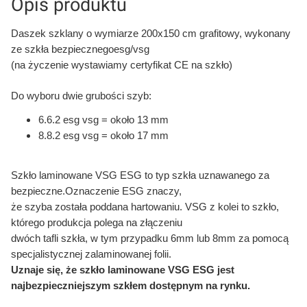
Opis produktu
Daszek szklany o wymiarze 200x150 cm grafitowy, wykonany
ze szkła bezpiecznegoesg/vsg
(na życzenie wystawiamy certyfikat CE na szkło)
Do wyboru dwie grubości szyb:
6.6.2 esg vsg = około 13 mm
8.8.2 esg vsg = około 17 mm
Szkło laminowane VSG ESG to typ szkła uznawanego za
bezpieczne.Oznaczenie ESG znaczy,
że szyba została poddana hartowaniu. VSG z kolei to szkło,
którego produkcja polega na złączeniu
dwóch tafli szkła, w tym przypadku 6mm lub 8mm za pomocą
specjalistycznej zalaminowanej folii.
Uznaje się, że szkło laminowane VSG ESG jest
najbezpieczniejszym szkłem dostępnym na rynku.