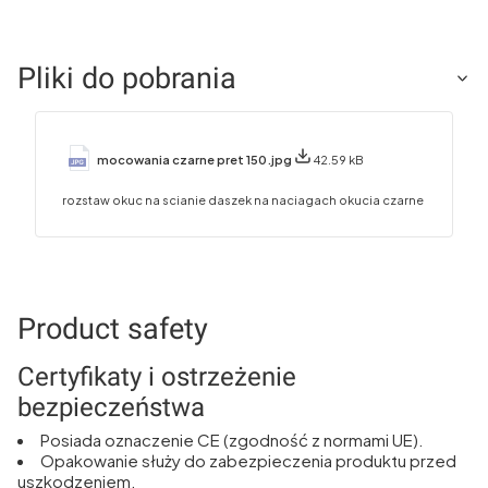
Pliki do pobrania
mocowania czarne pret 150.jpg
42.59 kB
rozstaw okuc na scianie daszek na naciagach okucia czarne
Product safety
Certyfikaty i ostrzeżenie
bezpieczeństwa
Posiada oznaczenie CE (zgodność z normami UE).
Opakowanie służy do zabezpieczenia produktu przed
uszkodzeniem.