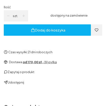
Ilość
dostępny na zamówienie
szt.
Dodaj do koszyka
Czas wysyłki:
21 dni roboczych
Dostawa
od 170,00 zł
- Wysyłka
Zapytaj o produkt
Udostępnij