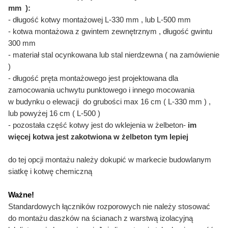
mm ):
- długość kotwy montażowej L-330 mm , lub L-500 mm
- kotwa montażowa z gwintem zewnętrznym , długość gwintu
300 mm
- materiał stal ocynkowana lub stal nierdzewna ( na zamówienie
)
- długość pręta montażowego jest projektowana dla
zamocowania uchwytu punktowego i innego mocowania
w budynku o elewacji do grubości max 16 cm ( L-330 mm ) ,
lub powyżej 16 cm ( L-500 )
- pozostała część kotwy jest do wklejenia w żelbeton-
im
więcej kotwa jest zakotwiona w żelbeton tym lepiej
do tej opcji montażu należy dokupić w markecie budowlanym
siatkę i kotwę chemiczną
Ważne!
Standardowych łączników rozporowych nie należy stosować
do montażu daszków na ścianach z warstwą izolacyjną