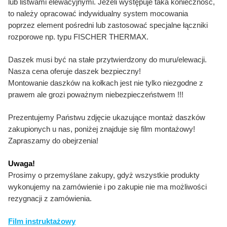
lub listwami elewacyjnymi. Jeżeli występuje taka konieczność,
to należy opracować indywidualny system mocowania
poprzez element pośredni lub zastosować specjalne łączniki
rozporowe np. typu FISCHER THERMAX.
Daszek musi być na stałe przytwierdzony do muru/elewacji.
Nasza cena oferuje daszek bezpieczny!
Montowanie daszków na kołkach jest nie tylko niezgodne z
prawem ale grozi poważnym niebezpieczeństwem !!!
Prezentujemy Państwu zdjęcie ukazujące montaż daszków
zakupionych u nas, poniżej znajduje się film montażowy!
Zapraszamy do obejrzenia!
Uwaga!
Prosimy o przemyślane zakupy, gdyż wszystkie produkty
wykonujemy na zamówienie i po zakupie nie ma możliwości
rezygnacji z zamówienia.
Film instruktażowy