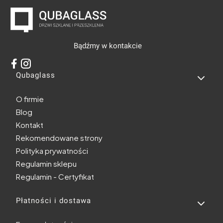
Bądźmy w kontakcie
Linki w stopce
Qubaglass
O firmie
Blog
Kontakt
Rekomendowane strony
Polityka prywatności
Regulamin sklepu
Regulamin - Certyfikat
Płatności i dostawa