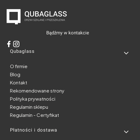
Bądźmy w kontakcie
Linki w stopce
Qubaglass
O firmie
Blog
Kontakt
Rekomendowane strony
Polityka prywatności
Regulamin sklepu
Regulamin - Certyfikat
Płatności i dostawa