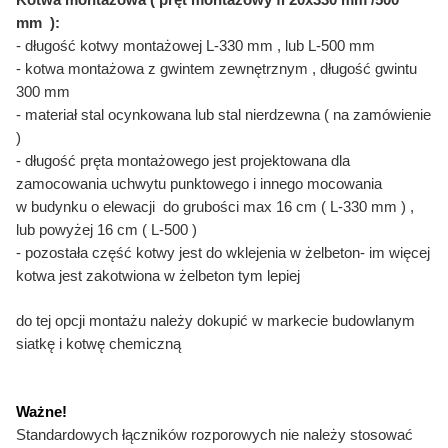
mm ):
- długość kotwy montażowej L-330 mm , lub L-500 mm
- kotwa montażowa z gwintem zewnętrznym , długość gwintu
300 mm
- materiał stal ocynkowana lub stal nierdzewna ( na zamówienie
)
- długość pręta montażowego jest projektowana dla
zamocowania uchwytu punktowego i innego mocowania
w budynku o elewacji do grubości max 16 cm ( L-330 mm ) ,
lub powyżej 16 cm ( L-500 )
- pozostała część kotwy jest do wklejenia w żelbeton- im więcej
kotwa jest zakotwiona w żelbeton tym lepiej
do tej opcji montażu należy dokupić w markecie budowlanym
siatkę i kotwę chemiczną
Ważne!
Standardowych łączników rozporowych nie należy stosować