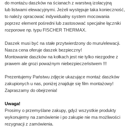
do montażu daszków na ścianach z warstwą izolacyjną
lub listwami elewacyjnymi. Jeżeli występuje taka konieczność,
to należy opracować indywidualny system mocowania
poprzez element pośredni lub zastosować specjalne łączniki
rozporowe np. typu FISCHER THERMAX.
Daszek musi być na stałe przytwierdzony do muru/elewacji.
Nasza cena oferuje daszek bezpieczny!
Montowanie daszków na kołkach jest nie tylko niezgodne z
prawem ale grozi poważnym niebezpieczeństwem !!!
Prezentujemy Państwu zdjęcie ukazujące montaż daszków
zakupionych u nas, poniżej znajduje się film montażowy!
Zapraszamy do obejrzenia!
Uwaga!
Prosimy o przemyślane zakupy, gdyż wszystkie produkty
wykonujemy na zamówienie i po zakupie nie ma możliwości
rezygnacji z zamówienia.