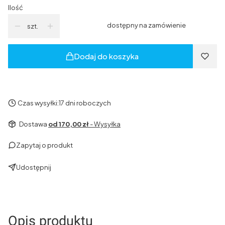
Ilość
dostępny na zamówienie
szt.
Dodaj do koszyka
Czas wysyłki:
17 dni roboczych
Dostawa
od 170,00 zł
- Wysyłka
Zapytaj o produkt
Udostępnij
Opis produktu