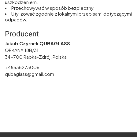
uszkodzeniem.
Przechowywać w sposób bezpieczny.
Utylizować zgodnie z lokalnymi przepisami dotyczącymi
odpadów.
Producent
Jakub Czyrnek QUBAGLASS
ORKANA 18B/31
34-700 Rabka-Zdrój, Polska
+48535273006
qubaglass@gmail.com