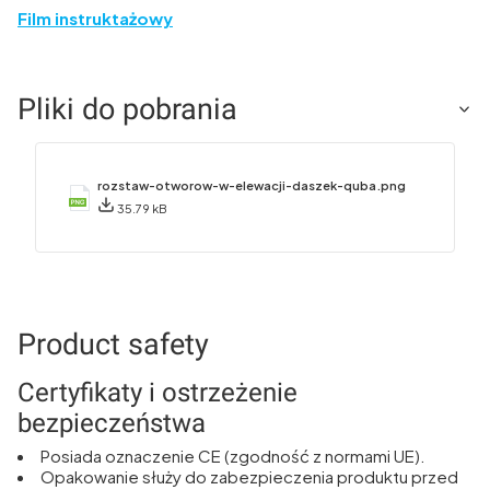
Film instruktażowy
Pliki do pobrania
rozstaw-otworow-w-elewacji-daszek-quba.png
35.79 kB
Product safety
Certyfikaty i ostrzeżenie
bezpieczeństwa
Posiada oznaczenie CE (zgodność z normami UE).
Opakowanie służy do zabezpieczenia produktu przed