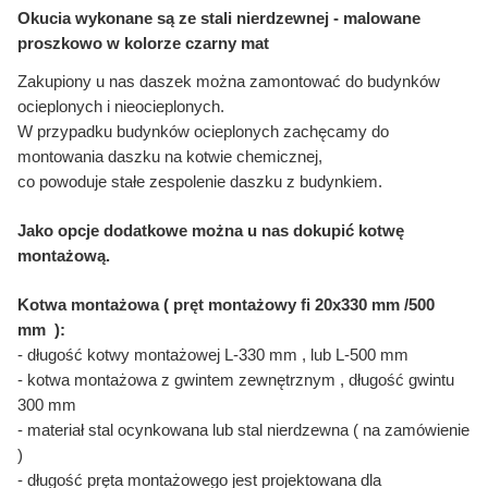
Okucia wykonane są ze stali nierdzewnej - malowane
proszkowo w kolorze czarny mat
Zakupiony u nas daszek można zamontować do budynków
ocieplonych i nieocieplonych.
W przypadku budynków ocieplonych zachęcamy do
montowania daszku na kotwie chemicznej,
co powoduje stałe zespolenie daszku z budynkiem.
Jako opcje dodatkowe można u nas dokupić kotwę
montażową.
Kotwa montażowa ( pręt montażowy fi 20x330 mm /500
mm ):
- długość kotwy montażowej L-330 mm , lub L-500 mm
- kotwa montażowa z gwintem zewnętrznym , długość gwintu
300 mm
- materiał stal ocynkowana lub stal nierdzewna ( na zamówienie
)
- długość pręta montażowego jest projektowana dla