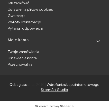
Jak zamówić
Ustawienia plików cookies
Gwarancja
Zwroty i reklamacje
Pytania i odpowiedzi
Moje konto
Twoje zamówienia
Ustawienia konta
Przechowalnia
Qubaglass
since 2010 |
Wdrożenie sklepu internetowego
StormArt.Studio
Sklep internetowy
Shoper.pl