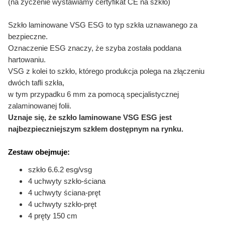
(na życzenie wystawiamy certyfikat CE na szkło)
Szkło laminowane VSG ESG to typ szkła uznawanego za
bezpieczne.
Oznaczenie ESG znaczy, że szyba została poddana
hartowaniu.
VSG z kolei to szkło, którego produkcja polega na złączeniu
dwóch tafli szkła,
w tym przypadku 6 mm za pomocą specjalistycznej
zalaminowanej folii.
Uznaje się, że szkło laminowane VSG ESG jest
najbezpieczniejszym szkłem dostępnym na rynku.
Zestaw obejmuje:
szkło 6.6.2 esg/vsg
4 uchwyty szkło-ściana
4 uchwyty ściana-pręt
4 uchwyty szkło-pręt
4 pręty 150 cm