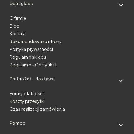
Linki w stopce
Qubaglass
O firmie
Blog
Kontakt
Rekomendowane strony
Polityka prywatności
Regulamin sklepu
Regulamin - Certyfikat
Płatności i dostawa
Formy płatności
Koszty przesyłki
Czas realizacji zamówienia
Pomoc