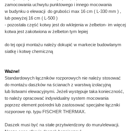
zamocowania uchwytu punktowego i innego mocowania
w budynku o elewacji do grubości max 16 cm ( L-330 mm ) ,
lub powyżej 16 cm ( L-500 )
- pozostała część kotwy jest do wklejenia w żelbeton- im więcej
kotwa jest zakotwiona w żelbeton tym lepiej
do tej opcji montażu należy dokupić w markecie budowlanym
siatkę i kotwę chemiczną
Ważne!
Standardowych łączników rozporowych nie należy stosować
do montażu daszków na ścianach z warstwą izolacyjną
lub listwami elewacyjnymi. Jeżeli występuje taka konieczność,
to należy opracować indywidualny system mocowania
poprzez element pośredni lub zastosować specjalne łączniki
rozporowe np. typu FISCHER THERMAX.
Daszek musi być na stałe przytwierdzony do muru/elewacji.