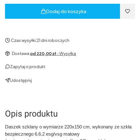
Dodaj do koszyka
Czas wysyłki:
21 dni roboczych
Dostawa
od 220,00 zł
- Wysyłka
Zapytaj o produkt
Udostępnij
Opis produktu
Daszek szklany o wymiarze 220x150 cm, wykonany ze szkła
bezpiecznego 6.6.2 esg/vsg matowy