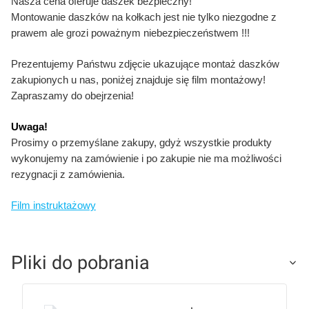
Nasza cena oferuje daszek bezpieczny!
Montowanie daszków na kołkach jest nie tylko niezgodne z
prawem ale grozi poważnym niebezpieczeństwem !!!
Prezentujemy Państwu zdjęcie ukazujące montaż daszków
zakupionych u nas, poniżej znajduje się film montażowy!
Zapraszamy do obejrzenia!
Uwaga!
Prosimy o przemyślane zakupy, gdyż wszystkie produkty
wykonujemy na zamówienie i po zakupie nie ma możliwości
rezygnacji z zamówienia.
Film instruktażowy
Pliki do pobrania