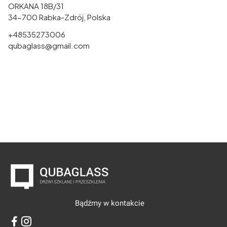
ORKANA 18B/31
34-700 Rabka-Zdrój, Polska
+48535273006
qubaglass@gmail.com
Bądźmy w kontakcie