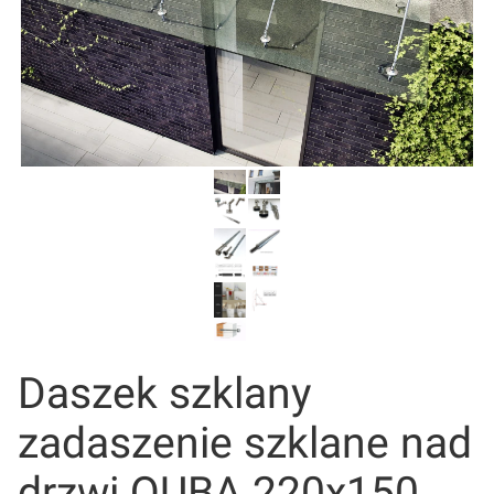
Daszek szklany
zadaszenie szklane nad
drzwi QUBA 220x150