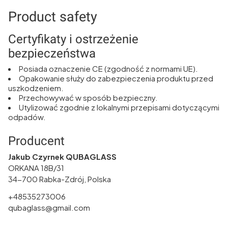
Product safety
Certyfikaty i ostrzeżenie
bezpieczeństwa
Posiada oznaczenie CE (zgodność z normami UE).
Opakowanie służy do zabezpieczenia produktu przed
uszkodzeniem.
Przechowywać w sposób bezpieczny.
Utylizować zgodnie z lokalnymi przepisami dotyczącymi
odpadów.
Producent
Jakub Czyrnek QUBAGLASS
ORKANA 18B/31
34-700 Rabka-Zdrój, Polska
+48535273006
qubaglass@gmail.com