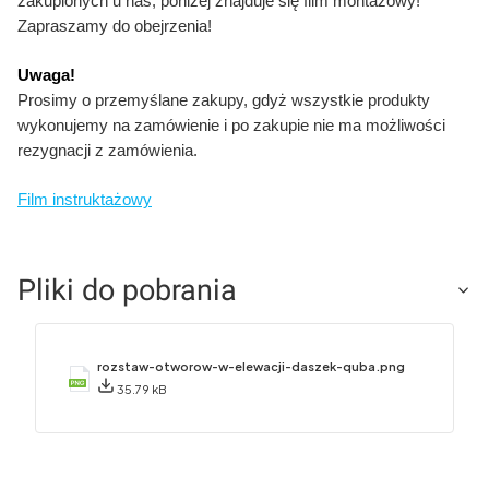
zakupionych u nas, poniżej znajduje się film montażowy!
Zapraszamy do obejrzenia!
Uwaga!
Prosimy o przemyślane zakupy, gdyż wszystkie produkty
wykonujemy na zamówienie i po zakupie nie ma możliwości
rezygnacji z zamówienia.
Film instruktażowy
Pliki do pobrania
rozstaw-otworow-w-elewacji-daszek-quba.png
35.79 kB