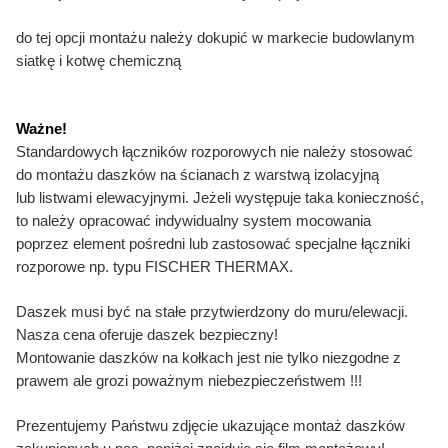
do tej opcji montażu należy dokupić w markecie budowlanym
siatkę i kotwę chemiczną
Ważne!
Standardowych łączników rozporowych nie należy stosować
do montażu daszków na ścianach z warstwą izolacyjną
lub listwami elewacyjnymi. Jeżeli występuje taka konieczność,
to należy opracować indywidualny system mocowania
poprzez element pośredni lub zastosować specjalne łączniki
rozporowe np. typu FISCHER THERMAX.
Daszek musi być na stałe przytwierdzony do muru/elewacji.
Nasza cena oferuje daszek bezpieczny!
Montowanie daszków na kołkach jest nie tylko niezgodne z
prawem ale grozi poważnym niebezpieczeństwem !!!
Prezentujemy Państwu zdjęcie ukazujące montaż daszków