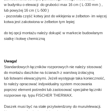
w budynku o elewacji do grubości max 16 cm ( L-330 mm ) ,
lub powyżej 16 cm ( L-500 )
- pozostała część kotwy jest do wklejenia w żelbeton- im więcej
kotwa jest zakotwiona w żelbeton tym lepiej
do tej opcji montażu należy dokupić w markecie budowlanym
siatkę i kotwę chemiczną
Uwaga!
Standardowych łączników rozporowych nie należy stosować
do montażu daszków na ścianach z warstwą izolacyjną
lub listwami elewacyjnymi. Jeżeli występuje taka konieczność,
to należy opracować indywidualny system mocowania
poprzez element pośredni lub zastosować specjalne łączniki
rozporowe np. typu FISCHER THERMAX.
Daszek musi być na stałe przytwierdzony do muru/elewacji.