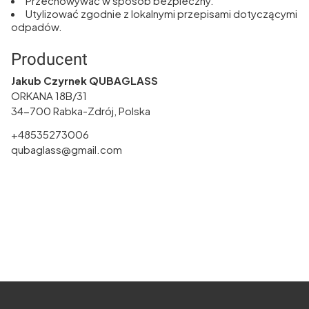
Przechowywać w sposób bezpieczny.
Utylizować zgodnie z lokalnymi przepisami dotyczącymi
odpadów.
Producent
Jakub Czyrnek QUBAGLASS
ORKANA 18B/31
34-700 Rabka-Zdrój, Polska
+48535273006
qubaglass@gmail.com