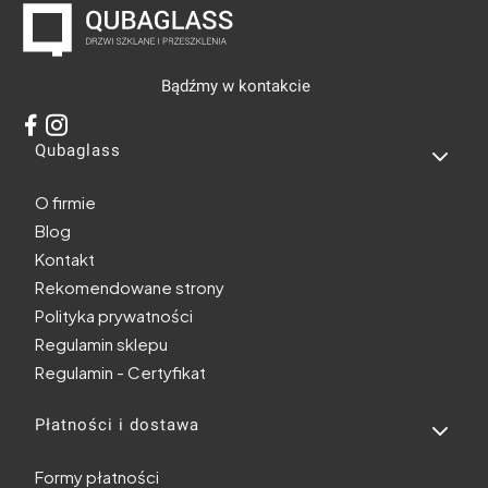
Bądźmy w kontakcie
Linki w stopce
Qubaglass
O firmie
Blog
Kontakt
Rekomendowane strony
Polityka prywatności
Regulamin sklepu
Regulamin - Certyfikat
Płatności i dostawa
Formy płatności