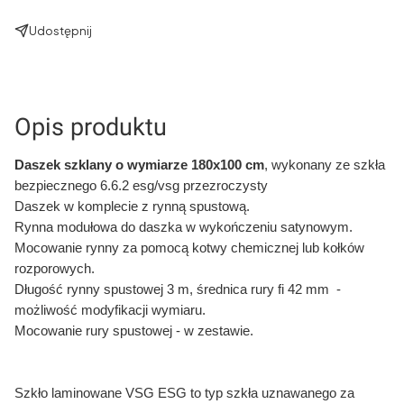
Udostępnij
Opis produktu
Daszek szklany o wymiarze 180x100 cm
, wykonany ze szkła
bezpiecznego 6.6.2 esg/vsg przezroczysty
Daszek w komplecie z rynną spustową.
Rynna modułowa do daszka w wykończeniu satynowym.
Mocowanie rynny za pomocą kotwy chemicznej lub kołków
rozporowych.
Długość rynny spustowej 3 m, średnica rury fi 42 mm -
możliwość modyfikacji wymiaru.
Mocowanie rury spustowej - w zestawie.
Szkło laminowane VSG ESG to typ szkła uznawanego za