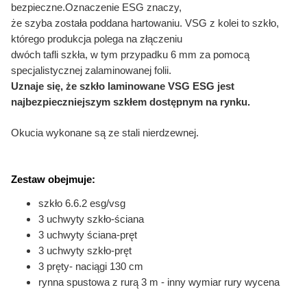
bezpieczne.Oznaczenie ESG znaczy,
że szyba została poddana hartowaniu. VSG z kolei to szkło,
którego produkcja polega na złączeniu
dwóch tafli szkła, w tym przypadku 6 mm za pomocą
specjalistycznej zalaminowanej folii.
Uznaje się, że szkło laminowane VSG ESG jest
najbezpieczniejszym szkłem dostępnym na rynku.
Okucia wykonane są ze stali nierdzewnej.
Zestaw obejmuje:
szkło 6.6.2 esg/vsg
3 uchwyty szkło-ściana
3 uchwyty ściana-pręt
3 uchwyty szkło-pręt
3 pręty- naciągi 130 cm
rynna spustowa z rurą 3 m - inny wymiar rury wycena