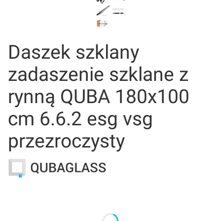
Daszek szklany
zadaszenie szklane z
rynną QUBA 180x100
cm 6.6.2 esg vsg
przezroczysty
Wybierz wariant produktu:
Poszczególne warianty mogą różnić się ceną