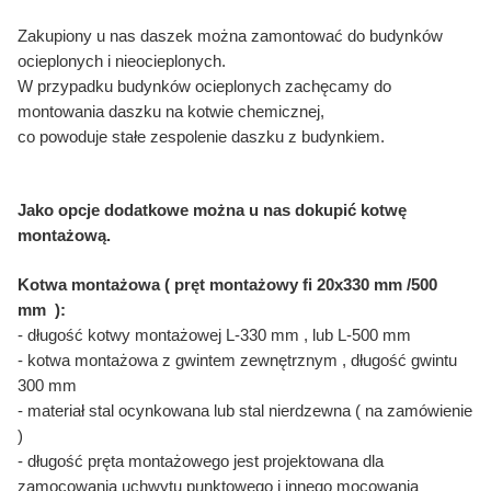
Zakupiony u nas daszek można zamontować do budynków
ocieplonych i nieocieplonych.
W przypadku budynków ocieplonych zachęcamy do
montowania daszku na kotwie chemicznej,
co powoduje stałe zespolenie daszku z budynkiem.
Jako opcje dodatkowe można u nas dokupić kotwę
montażową.
Kotwa montażowa ( pręt montażowy fi 20x330 mm /500
mm ):
- długość kotwy montażowej L-330 mm , lub L-500 mm
- kotwa montażowa z gwintem zewnętrznym , długość gwintu
300 mm
- materiał stal ocynkowana lub stal nierdzewna ( na zamówienie
)
- długość pręta montażowego jest projektowana dla
zamocowania uchwytu punktowego i innego mocowania