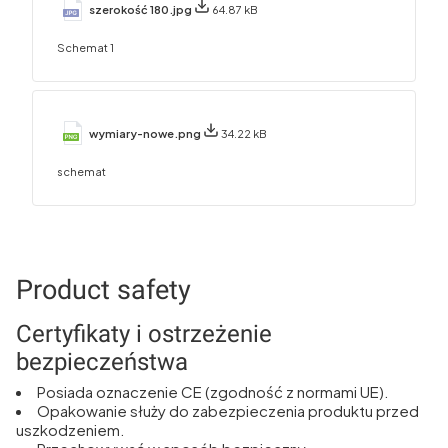
szerokość 180.jpg
64.87 kB
Schemat 1
wymiary-nowe.png
34.22 kB
schemat
Product safety
Certyfikaty i ostrzeżenie
bezpieczeństwa
Posiada oznaczenie CE (zgodność z normami UE).
Opakowanie służy do zabezpieczenia produktu przed
uszkodzeniem.