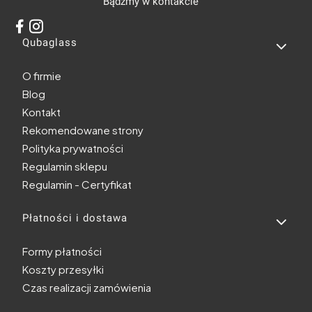
Bądźmy w kontakcie
Linki w stopce
Qubaglass
O firmie
Blog
Kontakt
Rekomendowane strony
Polityka prywatności
Regulamin sklepu
Regulamin - Certyfikat
Płatności i dostawa
Formy płatności
Koszty przesyłki
Czas realizacji zamówienia