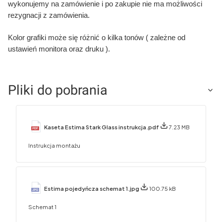
wykonujemy na zamówienie i po zakupie nie ma możliwości
rezygnacji z zamówienia.
Kolor grafiki może się różnić o kilka tonów ( zależne od
ustawień monitora oraz druku ).
Pliki do pobrania
Kaseta Estima Stark Glass instrukcja.pdf
7.23 MB
Instrukcja montażu
Estima pojedyńcza schemat 1.jpg
100.75 kB
Schemat 1