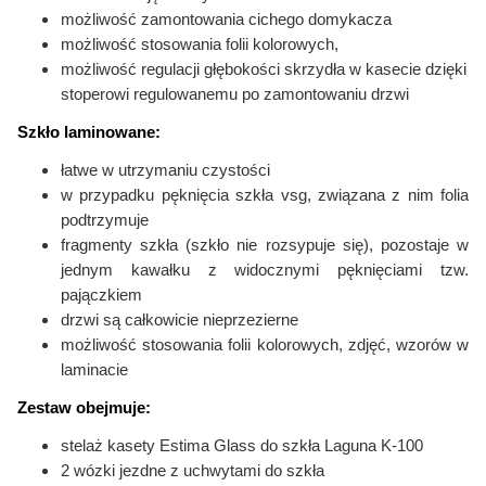
możliwość zamontowania cichego domykacza
możliwość stosowania folii kolorowych,
możliwość regulacji głębokości skrzydła w kasecie dzięki
stoperowi regulowanemu po zamontowaniu drzwi
Szkło laminowane:
łatwe w utrzymaniu czystości
w przypadku pęknięcia szkła vsg, związana z nim folia
podtrzymuje
fragmenty szkła (szkło nie rozsypuje się), pozostaje w
jednym kawałku
z widocznymi pęknięciami tzw.
pajączkiem
drzwi są całkowicie nieprzezierne
możliwość stosowania folii kolorowych,
zdjęć, wzorów w
laminacie
Zestaw obejmuje:
stelaż kasety Estima Glass do szkła Laguna K-100
2 wózki jezdne z uchwytami do szkła