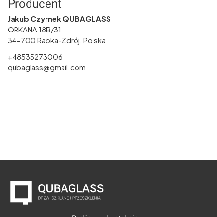
Producent
Jakub Czyrnek QUBAGLASS
ORKANA 18B/31
34-700 Rabka-Zdrój, Polska
+48535273006
qubaglass@gmail.com