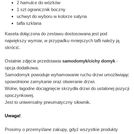
2 hamulce do wózków
1 szt ogranicznik boczny
uchwyt do wyboru w kolorze satyna
tafla szklana
Kaseta dołączona do zestawu dostosowana jest pod
największy wymiar, w przypadku mniejszych tafli należy ją
skrócić.
Ostatnie zdjęcie przedstawia
samodomyk/cichy domyk
-
opcja dodatkowa.
Samodomyk powoduje wyhamowanie ruchu drzwi umożliwiając
spowolnione zamykanie oraz otwieranie drzwi.
Wolne, łagodne dociągnięcie skrzydła drzwi do ustalonej
pozycji
spoczynkowej.
Jest to uniwersalny pneumatyczny siłownik.
Uwaga!
Prosimy o przemyślane zakupy, gdyż wszystkie produkty