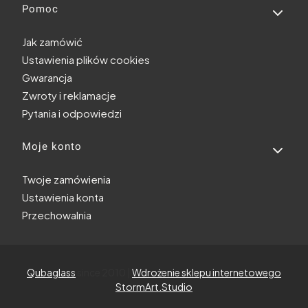
Pomoc
Jak zamówić
Ustawienia plików cookies
Gwarancja
Zwroty i reklamacje
Pytania i odpowiedzi
Moje konto
Twoje zamówienia
Ustawienia konta
Przechowalnia
Qubaglass
since 2010 |
Wdrożenie sklepu internetowego
StormArt.Studio