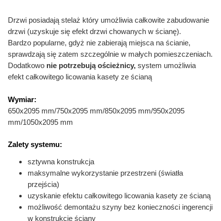
Drzwi posiadają stelaż który umożliwia całkowite
zabudowanie
drzwi (uzyskuje się efekt drzwi chowanych w ścianę).
Bardzo popularne, gdyż nie zabierają miejsca na ścianie,
sprawdzają się zatem szczególnie w małych pomieszczeniach.
Dodatkowo
nie potrzebują ościeżnicy,
system umożliwia
efekt całkowitego licowania kasety ze ścianą
Wymiar:
650x2095 mm/750x2095 mm/850x2095 mm/950x2095
mm/1050x2095 mm
Zalety systemu:
sztywna konstrukcja
maksymalne wykorzystanie przestrzeni (światła
przejścia)
uzyskanie efektu całkowitego licowania kasety ze ścianą
możliwość demontażu szyny bez konieczności ingerencji
w konstrukcję ściany