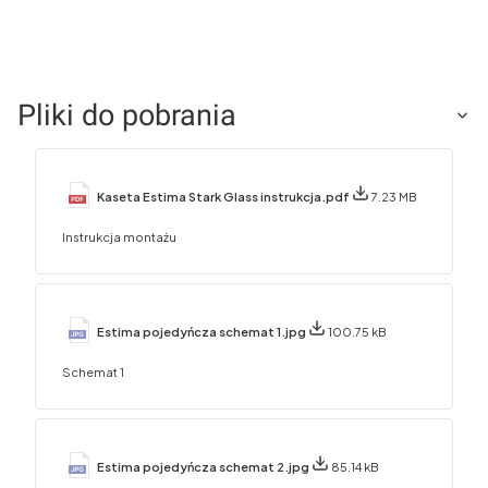
Pliki do pobrania
Kaseta Estima Stark Glass instrukcja.pdf
7.23 MB
Instrukcja montażu
Estima pojedyńcza schemat 1.jpg
100.75 kB
Schemat 1
Estima pojedyńcza schemat 2.jpg
85.14 kB