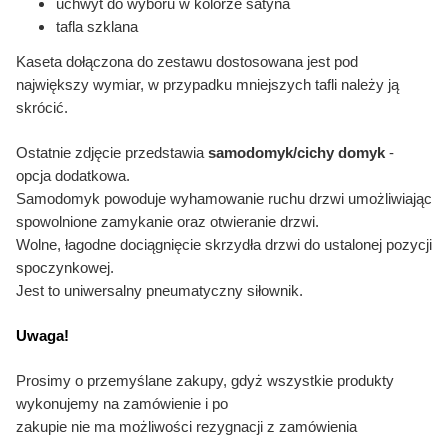
uchwyt do wyboru w kolorze satyna
tafla szklana
Kaseta dołączona do zestawu dostosowana jest pod
największy wymiar, w przypadku mniejszych tafli należy ją
skrócić.
Ostatnie zdjęcie przedstawia
samodomyk/cichy domyk
-
opcja dodatkowa.
Samodomyk powoduje wyhamowanie ruchu drzwi umożliwiając
spowolnione zamykanie oraz otwieranie drzwi.
Wolne, łagodne dociągnięcie skrzydła drzwi do ustalonej
pozycji
spoczynkowej.
Jest to uniwersalny pneumatyczny siłownik.
Uwaga!
Prosimy o przemyślane zakupy, gdyż wszystkie produkty
wykonujemy na zamówienie i po
zakupie nie ma możliwości rezygnacji z zamówienia