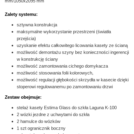
mm/1050x2095 mm
Zalety systemu:
sztywna konstrukcja
maksymalne wykorzystanie przestrzeni (światła
przejścia)
uzyskanie efektu całkowitego licowania kasety ze ścianą
możliwość demontażu szyny bez konieczności ingerencji
w konstrukcję ściany
możliwość zamontowania cichego domykacza
możliwość stosowania folii kolorowych,
możliwość regulacji głębokości skrzydła w kasecie dzięki
stoperowi regulowanemu po zamontowaniu drzwi
Zestaw obejmuje:
stelaż kasety Estima Glass do szkła Laguna K-100
2 wózki jezdne z uchwytami do szkła
2 hamulce do wózków
1 szt ogranicznik boczny