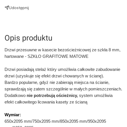
Udostępnij
Opis produktu
Drzwi przesuwne w kasecie bezościeżnicowej ze szkła 8 mm,
hartowane -
SZKŁO GRAFITOWE MATOWE
Drzwi posiadają stelaż który umożliwia całkowite
zabudowanie
drzwi (uzyskuje się efekt drzwi chowanych w ścianę).
Bardzo popularne, gdyż nie zabierają miejsca na ścianie,
sprawdzają się zatem szczególnie w małych pomieszczeniach.
Dodatkowo
nie potrzebują ościeżnicy,
system umożliwia
efekt całkowitego licowania kasety ze ścianą
Wymiar:
650x2095 mm/750x2095 mm/850x2095 mm/950x2095