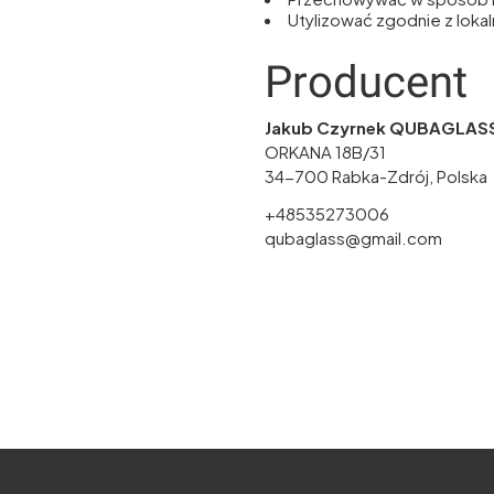
Utylizować zgodnie z lok
Producent
Jakub Czyrnek QUBAGLAS
ORKANA 18B/31
34-700 Rabka-Zdrój, Polska
+48535273006
qubaglass@gmail.com