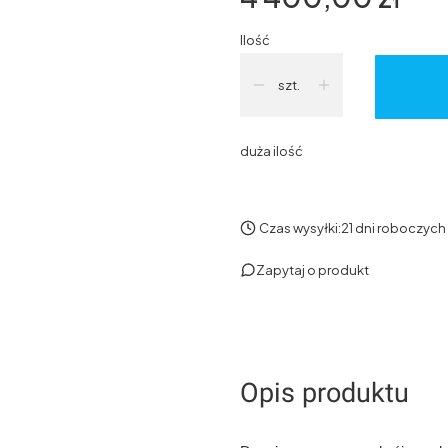
Ilość
szt.
duża ilość
Czas wysyłki:
21 dni roboczych
Zapytaj o produkt
Opis produktu