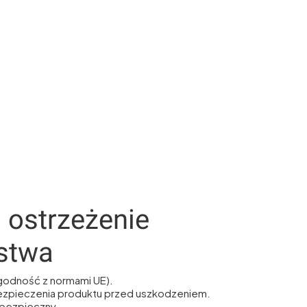
i ostrzeżenie
stwa
godność z normami UE).
ezpieczenia produktu przed uszkodzeniem.
bezpieczny.