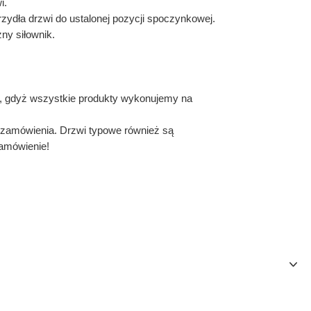
i.
rzydła drzwi do ustalonej
pozycji spoczynkowej.
ny siłownik.
, gdyż wszystkie produkty wykonujemy na
z zamówienia. Drzwi typowe również są
amówienie!