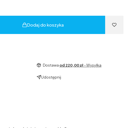
Dodaj do koszyka
Dostawa
od 220,00 zł
- Wysyłka
Udostępnij