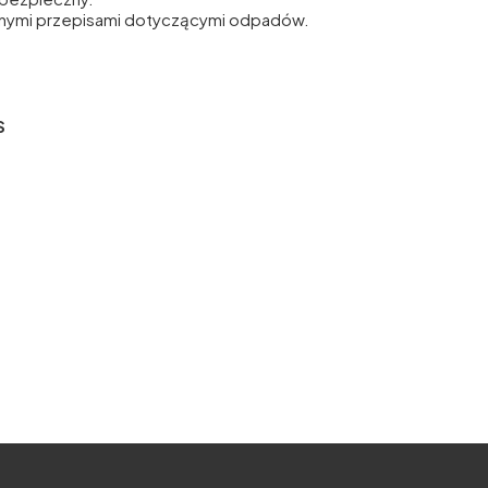
alnymi przepisami dotyczącymi odpadów.
S