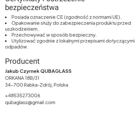
bezpieczeństwa
Posiada oznaczenie CE (zgodność z normami UE).
Opakowanie służy do zabezpieczenia produktu przed
uszkodzeniem.
Przechowywać w sposób bezpieczny.
Utylizować zgodnie z lokalnymi przepisami dotyczącymi
odpadów.
Producent
Jakub Czyrnek QUBAGLASS
ORKANA 18B/31
34-700 Rabka-Zdrój, Polska
+48535273006
qubaglass@gmail.com