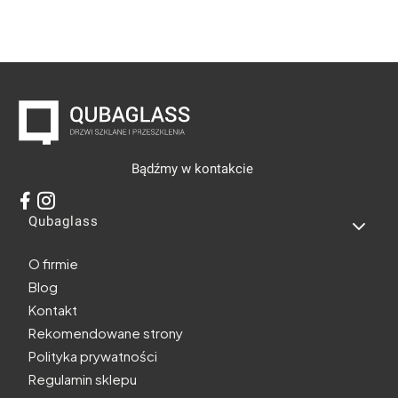
Bądźmy w kontakcie
Linki w stopce
Qubaglass
O firmie
Blog
Kontakt
Rekomendowane strony
Polityka prywatności
Regulamin sklepu