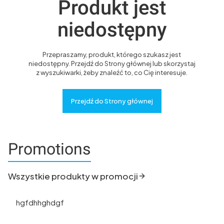
Produkt jest
niedostępny
Przepraszamy, produkt, którego szukasz jest
niedostępny. Przejdź do Strony głównej lub skorzystaj
z wyszukiwarki, żeby znaleźć to, co Cię interesuje.
Przejdź do Strony głównej
Promotions
Wszystkie produkty w promocji
hgfdhhghdgf