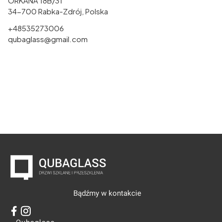
ORKANA 18B/31
34-700 Rabka-Zdrój, Polska
+48535273006
qubaglass@gmail.com
Bądźmy w kontakcie