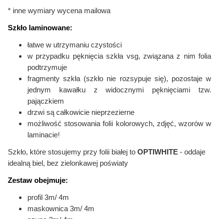
* inne wymiary wycena mailowa
Szkło laminowane:
łatwe w utrzymaniu czystości
w przypadku pęknięcia szkła vsg, związana z nim folia
podtrzymuje
fragmenty szkła (szkło nie rozsypuje się), pozostaje w
jednym kawałku
z widocznymi pęknięciami tzw.
pajączkiem
drzwi są całkowicie nieprzezierne
możliwość stosowania folii kolorowych,
zdjęć, wzorów w
!
laminacie
Szkło, które stosujemy przy folii białej to
OPTIWHITE
- oddaje
idealną biel, bez zielonkawej poświaty
Zestaw obejmuje:
profil 3m/ 4m
maskownica 3m/ 4m