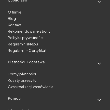
Linki w stopce
Qubaglass
O firmie
Blog
Kontakt
Rekomendowane strony
Polityka prywatności
Regulamin sklepu
Regulamin - Certyfikat
Płatności i dostawa
Formy płatności
Koszty przesyłki
Czas realizacji zamówienia
Pomoc