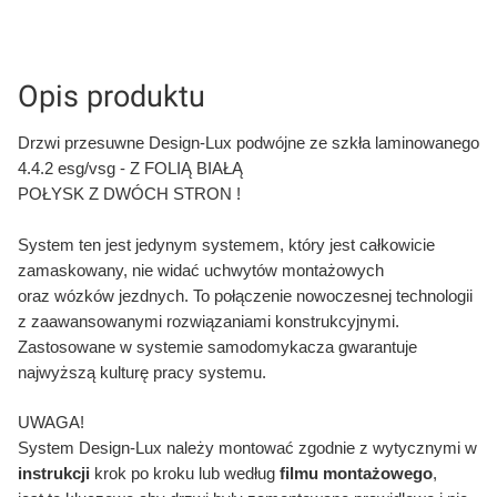
Opis produktu
Drzwi przesuwne Design-Lux podwójne ze szkła laminowanego
4.4.2 esg/vsg -
Z FOLIĄ BIAŁĄ
POŁYSK Z DWÓCH STRON !
System ten jest jedynym systemem, który jest całkowicie
zamaskowany, nie widać uchwytów montażowych
oraz wózków jezdnych. To połączenie nowoczesnej technologii
z zaawansowanymi rozwiązaniami konstrukcyjnymi.
Zastosowane w systemie samodomykacza gwarantuje
najwyższą kulturę pracy systemu.
UWAGA!
System Design-Lux należy montować zgodnie z wytycznymi w
instrukcji
krok po kroku lub według
filmu montażowego
,