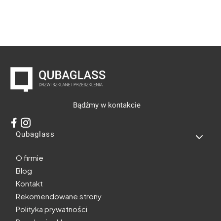
Bądźmy w kontakcie
Linki w stopce
Qubaglass
O firmie
Blog
Kontakt
Rekomendowane strony
Polityka prywatności