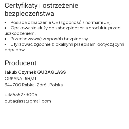
Certyfikaty i ostrzeżenie
bezpieczeństwa
Posiada oznaczenie CE (zgodność z normami UE).
Opakowanie służy do zabezpieczenia produktu przed
uszkodzeniem.
Przechowywać w sposób bezpieczny.
Utylizować zgodnie z lokalnymi przepisami dotyczącymi
odpadów.
Producent
Jakub Czyrnek QUBAGLASS
ORKANA 18B/31
34-700 Rabka-Zdrój, Polska
+48535273006
qubaglass@gmail.com